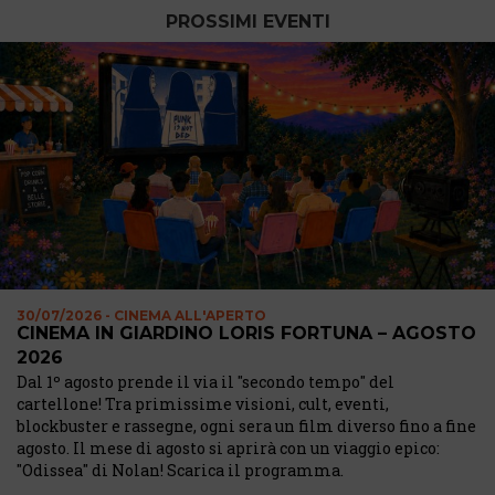
PROSSIMI EVENTI
30/07/2026 - CINEMA ALL'APERTO
CINEMA IN GIARDINO LORIS FORTUNA – AGOSTO
2026
Dal 1º agosto prende il via il "secondo tempo" del
cartellone! Tra primissime visioni, cult, eventi,
blockbuster e rassegne, ogni sera un film diverso fino a fine
agosto. Il mese di agosto si aprirà con un viaggio epico:
"Odissea" di Nolan! Scarica il programma.