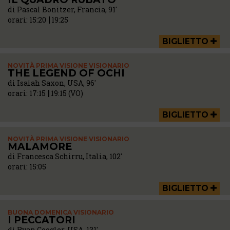
di Pascal Bonitzer, Francia, 91'
orari:
15:20
19:25
BIGLIETTO
NOVITÀ PRIMA VISIONE VISIONARIO
THE LEGEND OF OCHI
di Isaiah Saxon, USA, 96'
orari:
17:15
19:15 (VO)
BIGLIETTO
NOVITÀ PRIMA VISIONE VISIONARIO
MALAMORE
di Francesca Schirru, Italia, 102'
orari:
15:05
BIGLIETTO
BUONA DOMENICA VISIONARIO
I PECCATORI
di Ryan Coogler, USA, 131'