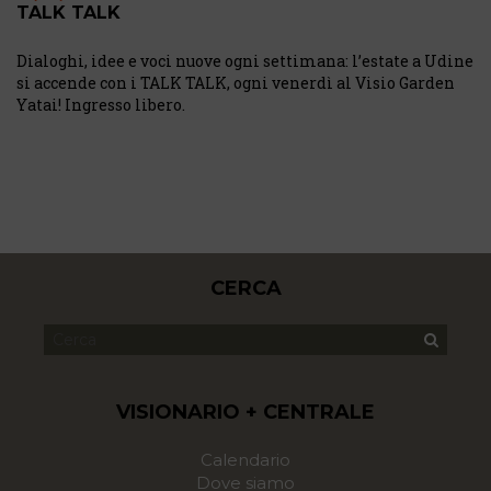
TALK TALK
Dialoghi, idee e voci nuove ogni settimana: l’estate a Udine
si accende con i TALK TALK, ogni venerdì al Visio Garden
Yatai! Ingresso libero.
CERCA
VISIONARIO + CENTRALE
Calendario
Dove siamo