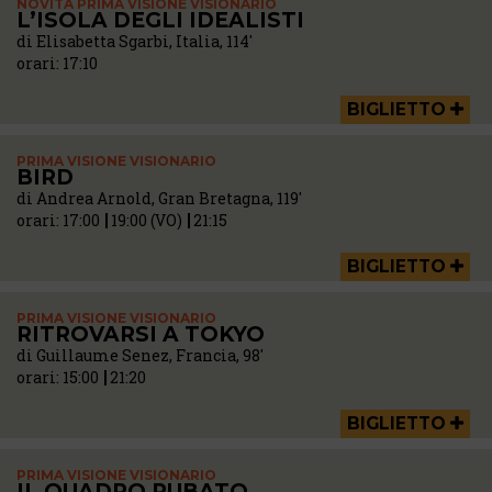
NOVITÀ PRIMA VISIONE VISIONARIO
L’ISOLA DEGLI IDEALISTI
di Elisabetta Sgarbi, Italia, 114'
orari:
17:10
BIGLIETTO
PRIMA VISIONE VISIONARIO
BIRD
di Andrea Arnold, Gran Bretagna, 119'
orari:
17:00
19:00 (VO)
21:15
BIGLIETTO
PRIMA VISIONE VISIONARIO
RITROVARSI A TOKYO
di Guillaume Senez, Francia, 98'
orari:
15:00
21:20
BIGLIETTO
PRIMA VISIONE VISIONARIO
IL QUADRO RUBATO