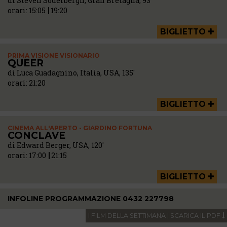
di Steven Soderbergh, Gran Bretagna, 93'
orari:
15:05
19:20
BIGLIETTO
PRIMA VISIONE VISIONARIO
QUEER
di Luca Guadagnino, Italia, USA, 135'
orari:
21:20
BIGLIETTO
CINEMA ALL'APERTO - GIARDINO FORTUNA
CONCLAVE
di Edward Berger, USA, 120'
orari:
17:00
21:15
BIGLIETTO
INFOLINE PROGRAMMAZIONE 0432 227798
I FILM DELLA SETTIMANA | SCARICA IL PDF