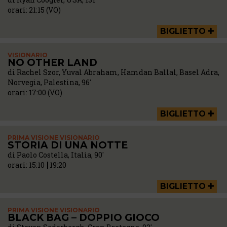
orari:
21:15 (VO)
BIGLIETTO
VISIONARIO
NO OTHER LAND
di Rachel Szor, Yuval Abraham, Hamdan Ballal, Basel Adra,
Norvegia, Palestina, 96'
orari:
17:00 (VO)
BIGLIETTO
PRIMA VISIONE VISIONARIO
STORIA DI UNA NOTTE
di Paolo Costella, Italia, 90'
orari:
15:10
19:20
BIGLIETTO
PRIMA VISIONE VISIONARIO
BLACK BAG – DOPPIO GIOCO