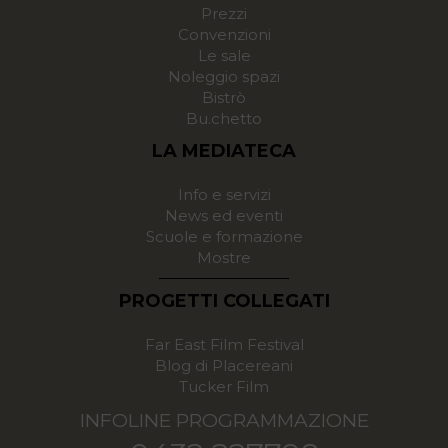
Prezzi
Convenzioni
Le sale
Noleggio spazi
Bistrò
Bu.chetto
LA MEDIATECA
Info e servizi
News ed eventi
Scuole e formazione
Mostre
PROGETTI COLLEGATI
Far East Film Festival
Blog di Placereani
Tucker Film
INFOLINE PROGRAMMAZIONE