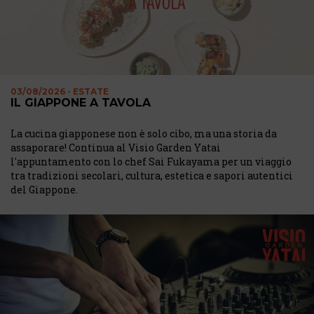
03/08/2026 - ESTATE
IL GIAPPONE A TAVOLA
La cucina giapponese non è solo cibo, ma una storia da
assaporare! Continua al Visio Garden Yatai
l'appuntamento con lo chef Sai Fukayama per un viaggio
tra tradizioni secolari, cultura, estetica e sapori autentici
del Giappone.