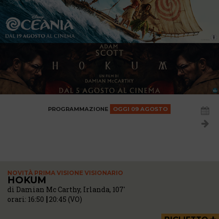
PROGRAMMAZIONE
OGGI
09 AGOSTO
NOVITÀ PRIMA VISIONE VISIONARIO
HOKUM
di Damian Mc Carthy, Irlanda, 107'
orari:
16:50
20:45 (VO)