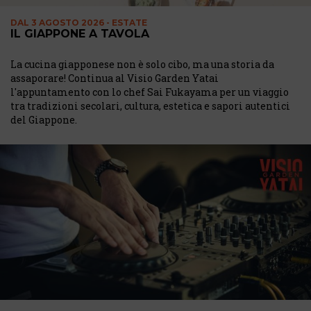
DAL
3 AGOSTO 2026 - ESTATE
IL GIAPPONE A TAVOLA
La cucina giapponese non è solo cibo, ma una storia da
assaporare! Continua al Visio Garden Yatai
l'appuntamento con lo chef Sai Fukayama per un viaggio
tra tradizioni secolari, cultura, estetica e sapori autentici
del Giappone.