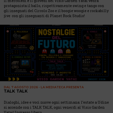
Il mercoledì e il giovedì del Visio Garden Yatai vedrà
protagonista il ballo, rispettivamente swing e tango con
gli insegnati del Circolo Zoo e il boogie woogie e rockabilly
jive con gli insegnanti di Planet Rock Studio!
DAL
7 AGOSTO 2026 - LA MEDIATECA PRESENTA
TALK TALK
Dialoghi, idee e voci nuove ogni settimana: l’estate a Udine
si accende con i TALK TALK, ogni venerdì al Visio Garden
Yatai! Ingresso libero.