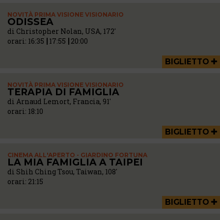
NOVITÀ PRIMA VISIONE VISIONARIO
ODISSEA
di Christopher Nolan, USA, 172'
orari:
16:35
17:55
20:00
BIGLIETTO
NOVITÀ PRIMA VISIONE VISIONARIO
TERAPIA DI FAMIGLIA
di Arnaud Lemort, Francia, 91'
orari:
18:10
BIGLIETTO
CINEMA ALL'APERTO - GIARDINO FORTUNA
LA MIA FAMIGLIA A TAIPEI
di Shih Ching Tsou, Taiwan, 108'
orari:
21:15
BIGLIETTO