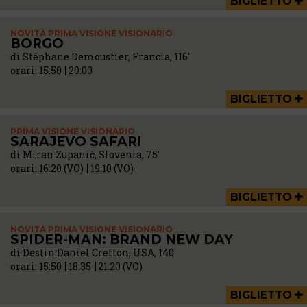
BIGLIETTO
NOVITÀ PRIMA VISIONE VISIONARIO
BORGO
di Stéphane Demoustier, Francia, 116'
orari:
15:50
20:00
BIGLIETTO
PRIMA VISIONE VISIONARIO
SARAJEVO SAFARI
di Miran Zupanič, Slovenia, 75'
orari:
16:20 (VO)
19:10 (VO)
BIGLIETTO
NOVITÀ PRIMA VISIONE VISIONARIO
SPIDER-MAN: BRAND NEW DAY
di Destin Daniel Cretton, USA, 140'
orari:
15:50
18:35
21:20 (VO)
BIGLIETTO