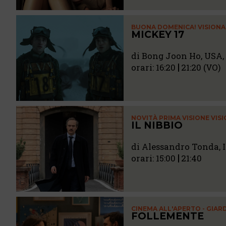
BUONA DOMENICA! VISIONA
MICKEY 17
di Bong Joon Ho, USA, 
orari:
16:20
21:20 (VO)
NOVITÀ PRIMA VISIONE VIS
IL NIBBIO
di Alessandro Tonda, It
orari:
15:00
21:40
CINEMA ALL'APERTO - GIA
FOLLEMENTE