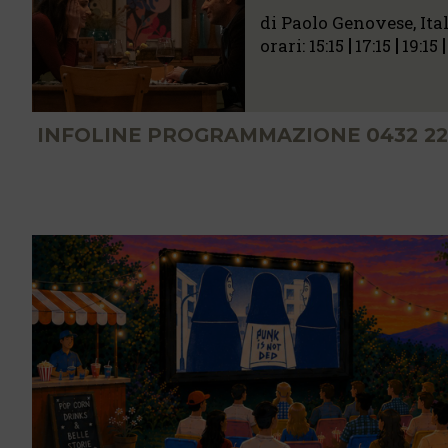
di Paolo Genovese, Ital
orari:
15:15
17:15
19:15
INFOLINE PROGRAMMAZIONE 0432 22