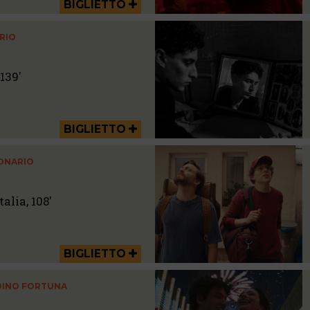
BIGLIETTO
RIO
139'
BIGLIETTO
IONARIO
alia, 108'
BIGLIETTO
RDINO FORTUNA