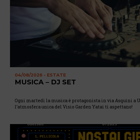
04/08/2026 - ESTATE
MUSICA – DJ SET
Ogni martedì la musica è protagonista in via Asquini a U
l’atmosfera unica del Visio Garden Yatai ti aspettano!