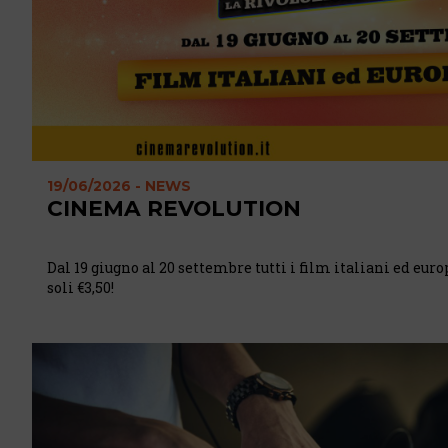
19/06/2026 - NEWS
CINEMA REVOLUTION
Dal 19 giugno al 20 settembre tutti i film italiani ed eur
soli €3,50!