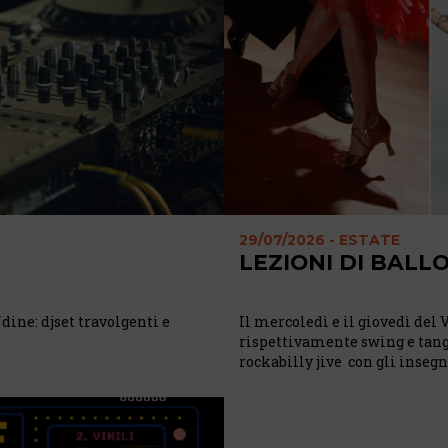
29/07/2026 - ESTATE
LEZIONI DI BALL
dine: djset travolgenti e
Il mercoledì e il giovedì del 
rispettivamente swing e tango
rockabilly jive con gli inseg