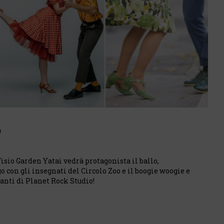
O
Visio Garden Yatai vedrà protagonista il ballo,
 con gli insegnati del Circolo Zoo e il boogie woogie e
nanti di Planet Rock Studio!