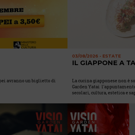
03/08/2026 - ESTATE
IL GIAPPONE A T
opei avranno un biglietto di
La cucina giapponese non è so
Garden Yatai l'appuntamento 
secolari, cultura, estetica e s