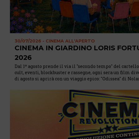
30/07/2026 - CINEMA ALL'APERTO
CINEMA IN GIARDINO LORIS FOR
2026
Dal 1º agosto prende il via il "secondo tempo" del cartel
cult, eventi, blockbuster e rassegne, ogni sera un film div
di agosto si aprirà con un viaggio epico: "Odissea" di No