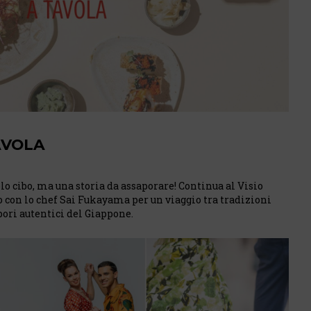
AVOLA
lo cibo, ma una storia da assaporare! Continua al Visio
con lo chef Sai Fukayama per un viaggio tra tradizioni
apori autentici del Giappone.