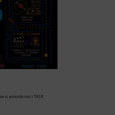
ine si accende con i TALK
.