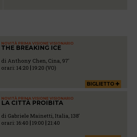
NOVITÀ PRIMA VISIONE VISIONARIO
THE BREAKING ICE
di Anthony Chen, Cina, 97'
orari:
14:20
19:20 (VO)
BIGLIETTO
NOVITÀ PRIMA VISIONE VISIONARIO
LA CITTÀ PROIBITA
di Gabriele Mainetti, Italia, 138'
orari:
16:40
19:00
21:40