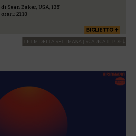
di Sean Baker, USA, 138'
orari:
21:10
BIGLIETTO
I FILM DELLA SETTIMANA | SCARICA IL PDF