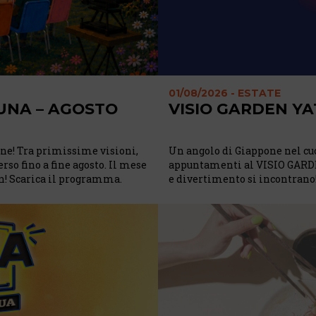
01/08/2026 - ESTATE
TUNA – AGOSTO
VISIO GARDEN YA
lone! Tra primissime visioni,
Un angolo di Giappone nel cuo
erso fino a fine agosto. Il mese
appuntamenti al VISIO GARDEN
lan! Scarica il programma.
e divertimento si incontrano