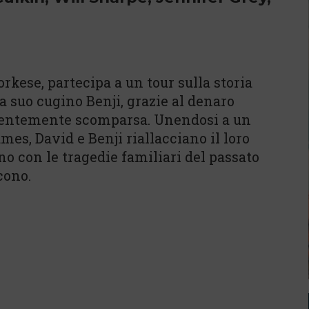
kese, partecipa a un tour sulla storia
 suo cugino Benji, grazie al denaro
recentemente scomparsa. Unendosi a un
mes, David e Benji riallacciano il loro
o con le tragedie familiari del passato
cono.