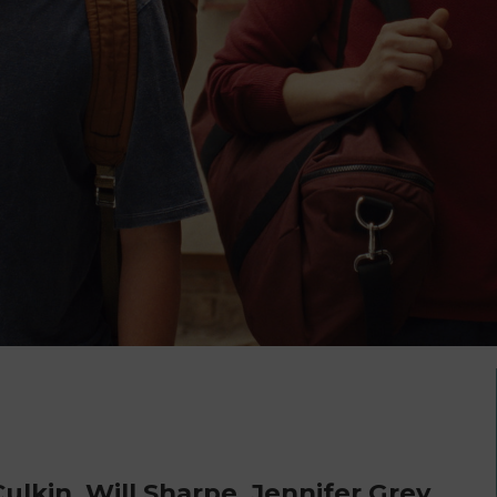
Culkin, Will Sharpe, Jennifer Grey,