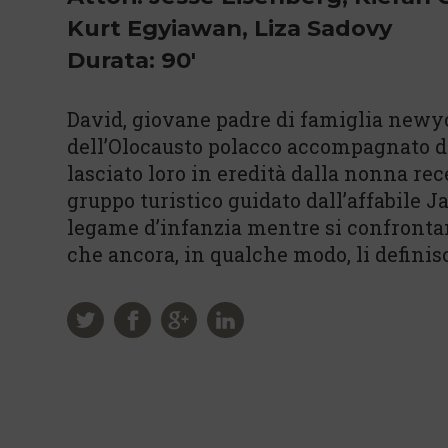
Kurt Egyiawan, Liza Sadovy
Durata: 90'
David, giovane padre di famiglia newyor
dell’Olocausto polacco accompagnato da
lasciato loro in eredità dalla nonna 
gruppo turistico guidato dall’affabile Ja
legame d’infanzia mentre si confrontan
che ancora, in qualche modo, li definis