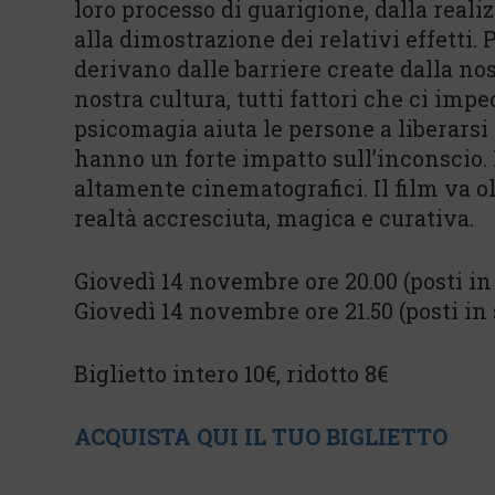
loro processo di guarigione, dalla reali
alla dimostrazione dei relativi effetti.
derivano dalle barriere create dalla nos
nostra cultura, tutti fattori che ci impe
psicomagia aiuta le persone a liberarsi 
hanno un forte impatto sull’inconscio.
altamente cinematografici. Il film va ol
realtà accresciuta, magica e curativa.
Giovedì 14 novembre ore 20.00 (posti in 
Giovedì 14 novembre ore 21.50 (posti in s
Biglietto intero 10€, ridotto 8€
ACQUISTA QUI IL TUO BIGLIETTO