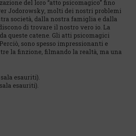
zzazione del loro “atto psicomagico” fino
 Per Jodorowsky, molti dei nostri problemi
tra società, dalla nostra famiglia e dalla
discono di trovare il nostro vero io. La
da queste catene. Gli atti psicomagici
 Perciò, sono spesso impressionanti e
tre la finzione, filmando la realtà, ma una
sala esauriti).
ala esauriti).