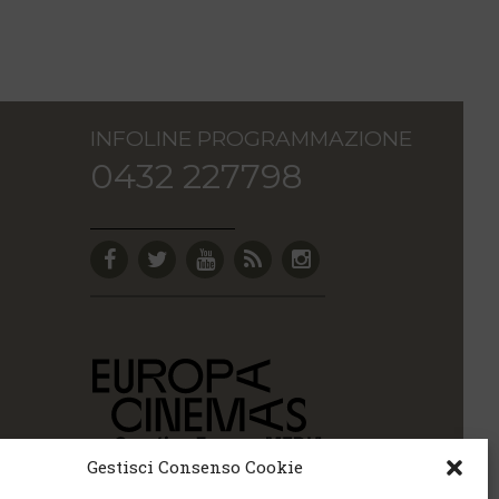
INFOLINE PROGRAMMAZIONE
0432 227798
Gestisci Consenso Cookie