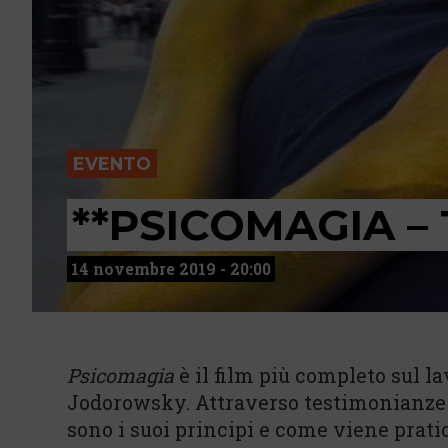
EVENTO
**PSICOMAGIA –
14 novembre 2019 - 20:00
Psicomagia
è il film più completo sul l
Jodorowsky. Attraverso testimonianze re
sono i suoi principi e come viene prati