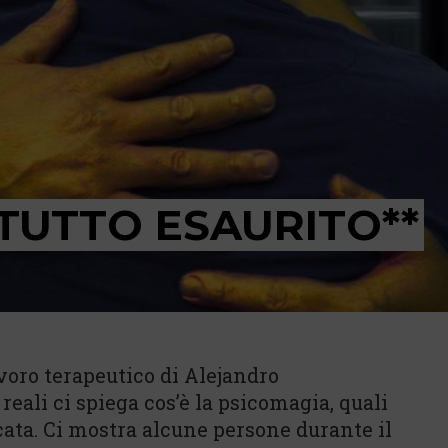
 TUTTO ESAURITO**
avoro terapeutico di Alejandro
ali ci spiega cos’è la psicomagia, quali
cata. Ci mostra alcune persone durante il