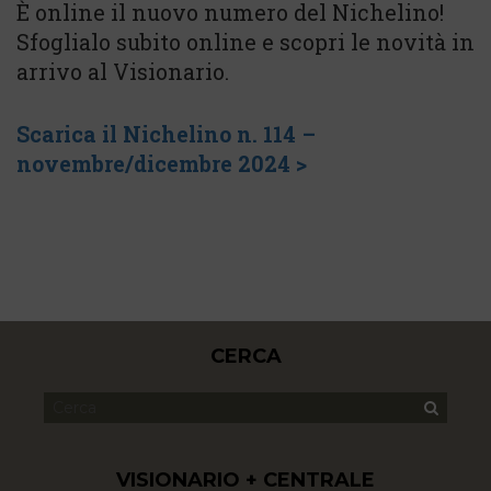
È online il nuovo numero del Nichelino!
Sfoglialo subito online e scopri le novità in
arrivo al Visionario.
Scarica il Nichelino n. 114 –
novembre/dicembre
2024 >
CERCA
VISIONARIO + CENTRALE