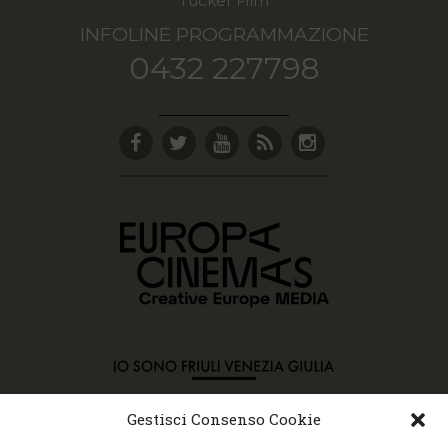
Tucker Film
INFOLINE PROGRAMMAZIONE
0432 227798
Gestisci Consenso Cookie