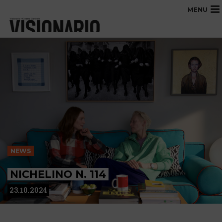
MENU
NEWS
NICHELINO N. 114
23.10.2024