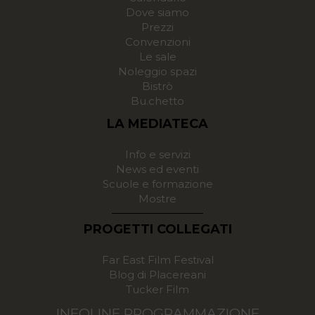
Dove siamo
Prezzi
Convenzioni
Le sale
Noleggio spazi
Bistrò
Bu.chetto
LA MEDIATECA
Info e servizi
News ed eventi
Scuole e formazione
Mostre
PROGETTI COLLEGATI
Far East Film Festival
Blog di Placereani
Tucker Film
INFOLINE PROGRAMMAZIONE