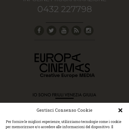
0432 227798
Gestisci Consenso Cookie
Copyright © 2015 Cec, Tutti i diritti riservati. Nessun
Per fornire le migliori esperienze, utilizziamo tecnologie come i cookie
contenuto può essere copiato o manipolato. Accedendo al
per memorizzare e/o accedere alle informazioni del dispositivo. Il