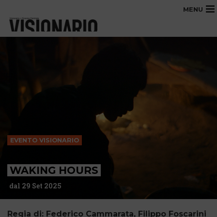
MENU
EVENTO VISIONARIO
WAKING HOURS
dal 29 Set 2025
Regia di: Federico Cammarata, Filippo Foscarini