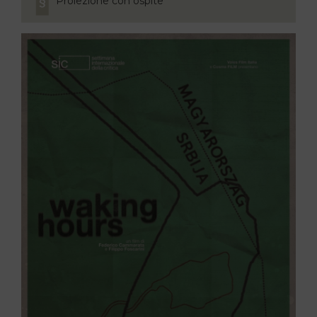
Proiezione con ospite