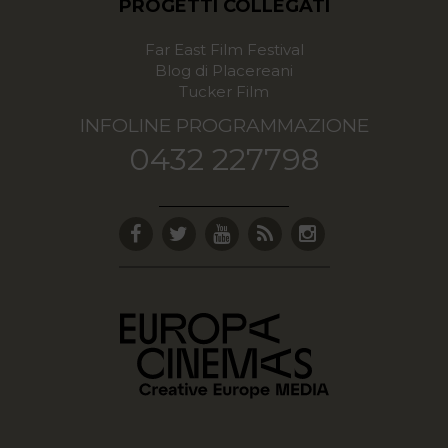
PROGETTI COLLEGATI
Far East Film Festival
Blog di Placereani
Tucker Film
INFOLINE PROGRAMMAZIONE
0432 227798