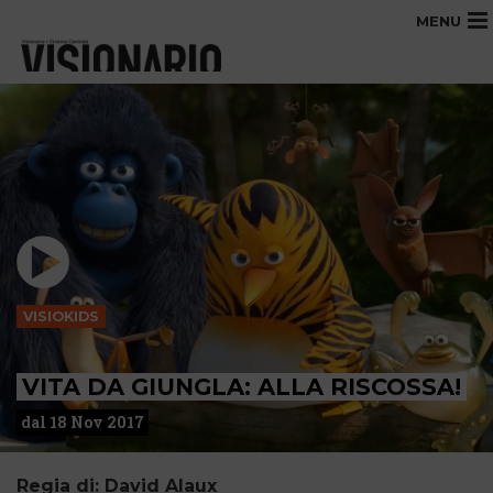
MENU
VISIOKIDS
VITA DA GIUNGLA: ALLA RISCOSSA!
dal 18 Nov 2017
Regia di: David Alaux