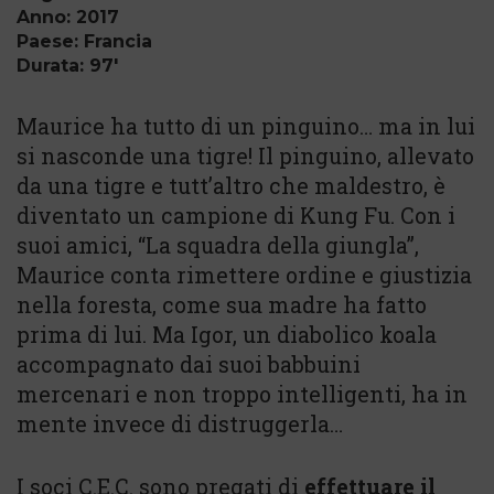
Anno: 2017
Paese: Francia
Durata: 97'
Maurice ha tutto di un pinguino… ma in lui
si nasconde una tigre! Il pinguino, allevato
da una tigre e tutt’altro che maldestro, è
diventato un campione di Kung Fu. Con i
suoi amici, “La squadra della giungla”,
Maurice conta rimettere ordine e giustizia
nella foresta, come sua madre ha fatto
prima di lui. Ma Igor, un diabolico koala
accompagnato dai suoi babbuini
mercenari e non troppo intelligenti, ha in
mente invece di distruggerla…
I soci C.E.C. sono pregati di
effettuare il