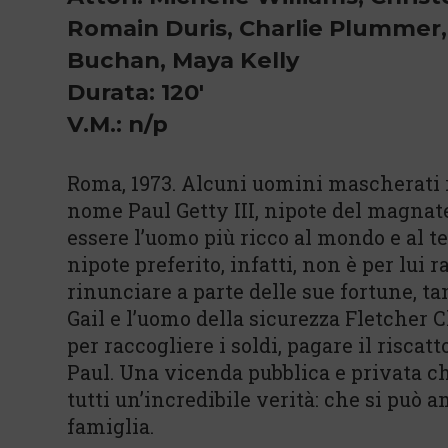
Romain Duris, Charlie Plummer,
Buchan, Maya Kelly
Durata: 120'
V.M.: n/p
Roma, 1973. Alcuni uomini mascherati 
nome Paul Getty III, nipote del magnate
essere l’uomo più ricco al mondo e al te
nipote preferito, infatti, non è per lui
rinunciare a parte delle sue fortune, t
Gail e l’uomo della sicurezza Fletcher 
per raccogliere i soldi, pagare il riscat
Paul. Una vicenda pubblica e privata c
tutti un’incredibile verità: che si può a
famiglia.