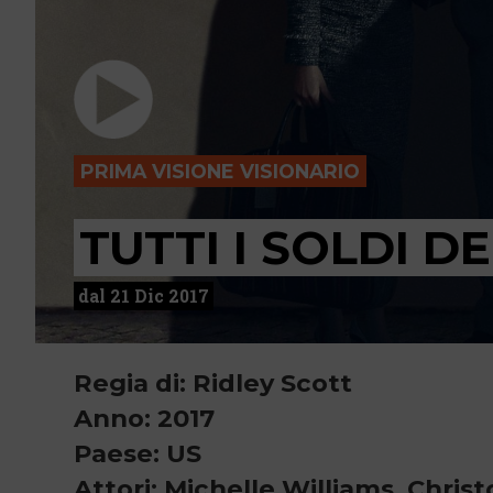
PRIMA VISIONE VISIONARIO
TUTTI I SOLDI 
dal 21 Dic 2017
Regia di: Ridley Scott
Anno: 2017
Paese: US
Attori: Michelle Williams, Chr