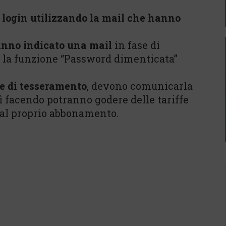
l login utilizzando la mail che hanno
nno indicato una mail
in fase di
e la funzione “Password dimenticata”
e di tesseramento
, devono comunicarla
sì facendo potranno godere delle tariffe
 dal proprio abbonamento.