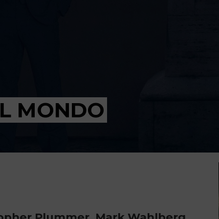
DEL MONDO
istopher Plummer, Mark Wahlberg,