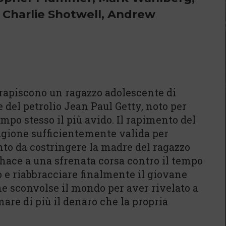
 Charlie Shotwell, Andrew
rapiscono un ragazzo adolescente di
 del petrolio Jean Paul Getty, noto per
mpo stesso il più avido. Il rapimento del
 ragione sufficientemente valida per
anto da costringere la madre del ragazzo
Chace a una sfrenata corsa contro il tempo
to e riabbracciare finalmente il giovane
he sconvolse il mondo per aver rivelato a
mare di più il denaro che la propria