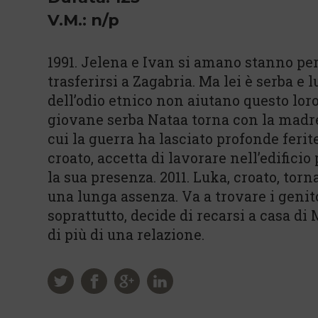
V.M.: n/p
1991. Jelena e Ivan si amano stanno per
trasferirsi a Zagabria. Ma lei è serba e 
dell’odio etnico non aiutano questo loro 
giovane serba Nataa torna con la madre
cui la guerra ha lasciato profonde feri
croato, accetta di lavorare nell’edifici
la sua presenza. 2011. Luka, croato, tor
una lunga assenza. Va a trovare i geni
soprattutto, decide di recarsi a casa di
di più di una relazione.