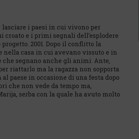
 lasciare i paesi in cui vivono per
lui croato e i primi segnali dell’esplodere
progetto. 2001. Dopo il conflitto la
 nella casa in cui avevano vissuto e in
te che segnano anche gli animi. Ante,
o per riattarlo ma la ragazza non sopporta
na al paese in occasione di una festa dopo
tori che non vede da tempo ma,
 Marija, serba con la quale ha avuto molto