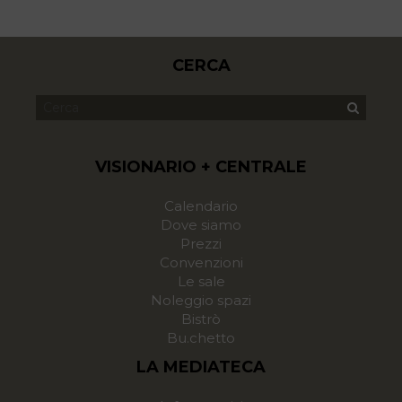
CERCA
VISIONARIO + CENTRALE
Calendario
Dove siamo
Prezzi
Convenzioni
Le sale
Noleggio spazi
Bistrò
Bu.chetto
LA MEDIATECA