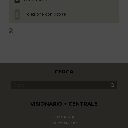
Proiezione con ospite
CERCA
VISIONARIO + CENTRALE
Calendario
Dove siamo