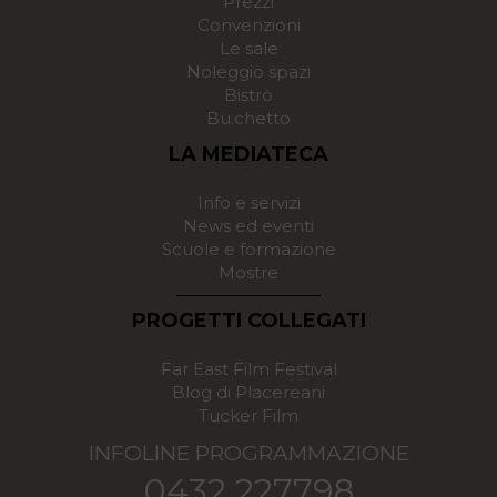
Prezzi
Convenzioni
Le sale
Noleggio spazi
Bistrò
Bu.chetto
LA MEDIATECA
Info e servizi
News ed eventi
Scuole e formazione
Mostre
PROGETTI COLLEGATI
Far East Film Festival
Blog di Placereani
Tucker Film
INFOLINE PROGRAMMAZIONE
0432 227798