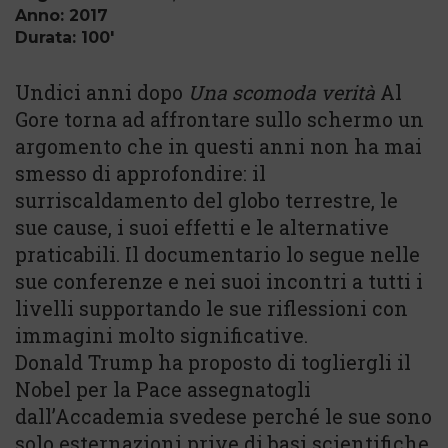
Anno: 2017
Durata: 100'
Undici anni dopo
Una scomoda verità
Al
Gore torna ad affrontare sullo schermo un
argomento che in questi anni non ha mai
smesso di approfondire: il
surriscaldamento del globo terrestre, le
sue cause, i suoi effetti e le alternative
praticabili. Il documentario lo segue nelle
sue conferenze e nei suoi incontri a tutti i
livelli supportando le sue riflessioni con
immagini molto significative.
Donald Trump ha proposto di togliergli il
Nobel per la Pace assegnatogli
dall’Accademia svedese perché le sue sono
solo esternazioni prive di basi scientifiche.