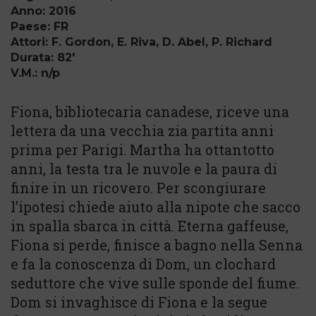
Anno: 2016
Paese: FR
Attori: F. Gordon, E. Riva, D. Abel, P. Richard
Durata: 82'
V.M.: n/p
Fiona, bibliotecaria canadese, riceve una
lettera da una vecchia zia partita anni
prima per Parigi. Martha ha ottantotto
anni, la testa tra le nuvole e la paura di
finire in un ricovero. Per scongiurare
l’ipotesi chiede aiuto alla nipote che sacco
in spalla sbarca in città. Eterna gaffeuse,
Fiona si perde, finisce a bagno nella Senna
e fa la conoscenza di Dom, un clochard
seduttore che vive sulle sponde del fiume.
Dom si invaghisce di Fiona e la segue