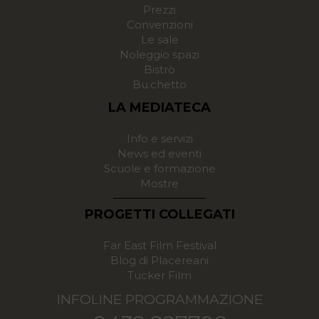
Prezzi
Convenzioni
Le sale
Noleggio spazi
Bistrò
Bu.chetto
LA MEDIATECA
Info e servizi
News ed eventi
Scuole e formazione
Mostre
PROGETTI COLLEGATI
Far East Film Festival
Blog di Placereani
Tucker Film
INFOLINE PROGRAMMAZIONE