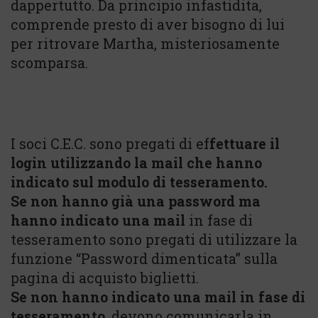
dappertutto. Da principio infastidita,
comprende presto di aver bisogno di lui
per ritrovare Martha, misteriosamente
scomparsa.
I soci C.E.C. sono pregati di ef
fettuare il
login utilizzando la mail che hanno
indicato sul modulo di tesseramento.
Se non hanno già una password ma
hanno indicato una mail
in fase di
tesseramento sono pregati di utilizzare la
funzione “Password dimenticata” sulla
pagina di acquisto biglietti.
Se non hanno indicato una mail in fase di
tesseramento
, devono comunicarla in