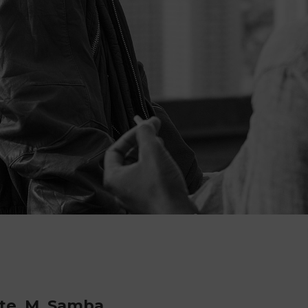
hite, M. Samba