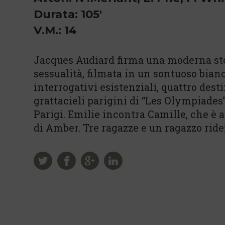
Durata: 105'
V.M.: 14
Jacques Audiard firma una moderna sto
sessualità, filmata in un sontuoso bianc
interrogativi esistenziali, quattro dest
grattacieli parigini di “Les Olympiades
Parigi. Emilie incontra Camille, che è 
di Amber. Tre ragazze e un ragazzo rid