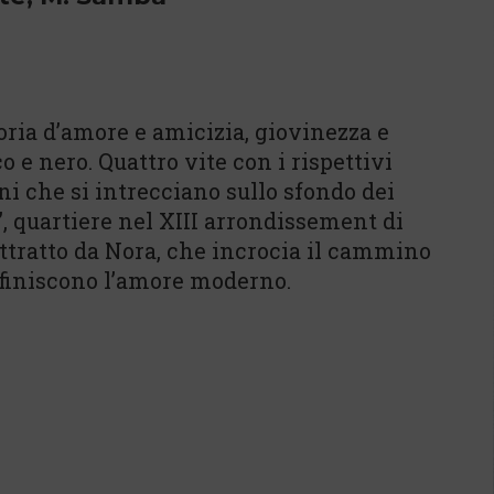
ria d’amore e amicizia, giovinezza e
o e nero. Quattro vite con i rispettivi
ini che si intrecciano sullo sfondo dei
”, quartiere nel XIII arrondissement di
attratto da Nora, che incrocia il cammino
efiniscono l’amore moderno.