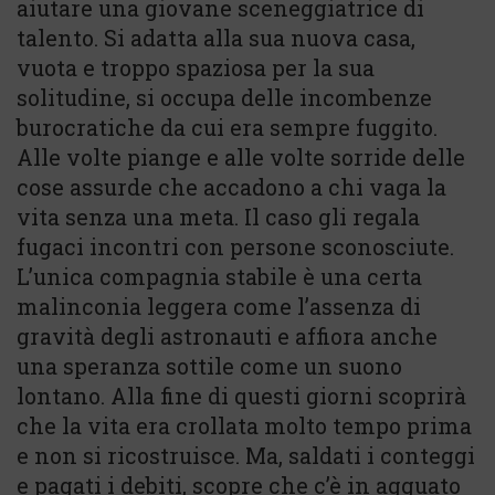
aiutare una giovane sceneggiatrice di
talento. Si adatta alla sua nuova casa,
vuota e troppo spaziosa per la sua
solitudine, si occupa delle incombenze
burocratiche da cui era sempre fuggito.
Alle volte piange e alle volte sorride delle
cose assurde che accadono a chi vaga la
vita senza una meta. Il caso gli regala
fugaci incontri con persone sconosciute.
L’unica compagnia stabile è una certa
malinconia leggera come l’assenza di
gravità degli astronauti e affiora anche
una speranza sottile come un suono
lontano. Alla fine di questi giorni scoprirà
che la vita era crollata molto tempo prima
e non si ricostruisce. Ma, saldati i conteggi
e pagati i debiti, scopre che c’è in agguato