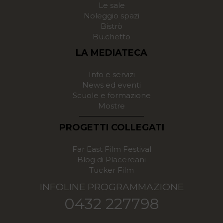
Le sale
Noleggio spazi
Bistrò
Bu.chetto
LA MEDIATECA
Info e servizi
News ed eventi
Scuole e formazione
Mostre
PROGETTI COLLEGATI
Far East Film Festival
Blog di Placereani
Tucker Film
INFOLINE PROGRAMMAZIONE
0432 227798