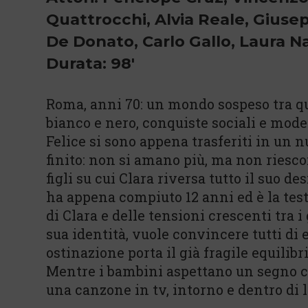
Quattrocchi, Alvia Reale, Giusep
De Donato, Carlo Gallo, Laura N
Durata: 98'
Roma, anni 70: un mondo sospeso tra qu
bianco e nero, conquiste sociali e model
Felice si sono appena trasferiti in un 
finito: non si amano più, ma non riescono
figli su cui Clara riversa tutto il suo de
ha appena compiuto 12 anni ed è la tes
di Clara e delle tensioni crescenti tra i
sua identità, vuole convincere tutti di
ostinazione porta il già fragile equilibr
Mentre i bambini aspettano un segno che
una canzone in tv, intorno e dentro di 