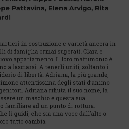
pe Pattavina, Elena Arvigo, Rita
ardi
artieri in costruzione e varietà ancora in
li di famiglia ormai superati. Clara e
nuovo appartamento. Il loro matrimonio è
 a lasciarsi. A tenerli uniti, soltanto i
siderio di libertà. Adriana, la più grande,
timone attentissima degli stati d’animo
 genitori. Adriana rifiuta il suo nome, la
 essere un maschio e questa sua
io familiare ad un punto di rottura.
 li guidi, che sia una voce dall’alto o
loro tutto cambia.