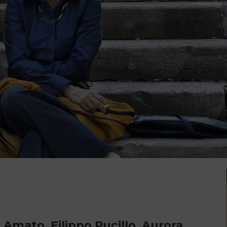
 Amato, Filippo Pucillo, Aurora