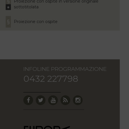
Proiezione con ospite in versione originale
sottotitolata
Proiezione con ospite
INFOLINE PROGRAMMAZIONE
0432 227798