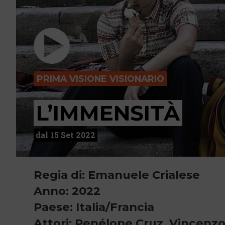
PRIMA VISIONE VISIONARIO
L’IMMENSITÀ
dal 15 Set 2022
Regia di: Emanuele Crialese
Anno: 2022
Paese: Italia/Francia
Attori: Penélope Cruz, Vincenzo