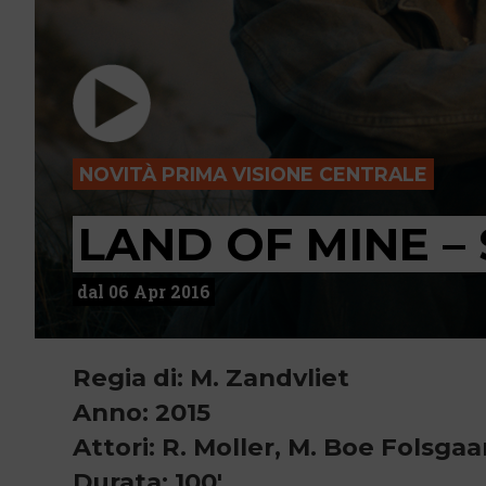
NOVITÀ PRIMA VISIONE CENTRALE
LAND OF MINE –
dal 06 Apr 2016
Regia di: M. Zandvliet
Anno: 2015
Attori: R. Moller, M. Boe Folsga
Durata: 100'