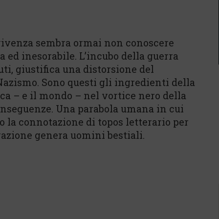
avvivenza sembra ormai non conoscere
a ed inesorabile. L’incubo della guerra
ti, giustifica una distorsione del
Nazismo. Sono questi gli ingredienti della
a – e il mondo – nel vortice nero della
onseguenze. Una parabola umana in cui
o la connotazione di topos letterario per
razione genera uomini bestiali.