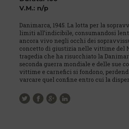
V.M.: n/p
Danimarca, 1945. La lotta per la sopr
limiti all’indicibile, consumandosi lent
ancora vivo negli occhi dei sopravvissu
concetto di giustizia nelle vittime del 
tragedia che ha risucchiato la Danimarc
seconda guerra mondiale e delle sue c
vittime e carnefici si fondono, perdend
varcare quel confine entro cui la dispe