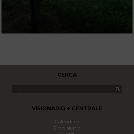
CERCA
VISIONARIO + CENTRALE
Calendario
Dove siamo