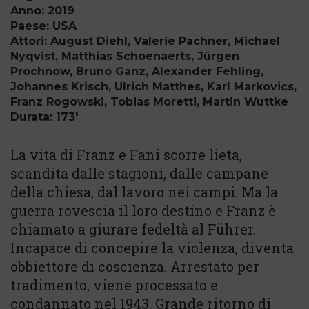
Anno: 2019
Paese: USA
Attori: August Diehl, Valerie Pachner, Michael
Nyqvist, Matthias Schoenaerts, Jürgen
Prochnow, Bruno Ganz, Alexander Fehling,
Johannes Krisch, Ulrich Matthes, Karl Markovics,
Franz Rogowski, Tobias Moretti, Martin Wuttke
Durata: 173'
La vita di Franz e Fani scorre lieta,
scandita dalle stagioni, dalle campane
della chiesa, dal lavoro nei campi. Ma la
guerra rovescia il loro destino e Franz è
chiamato a giurare fedeltà al Führer.
Incapace di concepire la violenza, diventa
obbiettore di coscienza. Arrestato per
tradimento, viene processato e
condannato nel 1943. Grande ritorno di