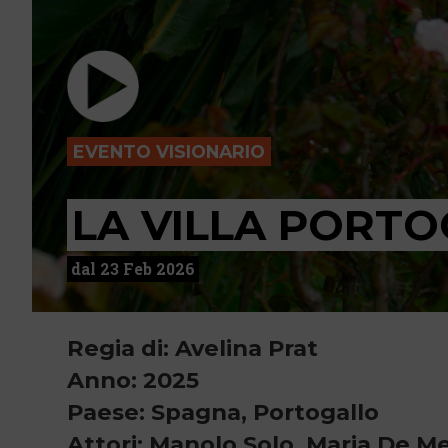
EVENTO VISIONARIO
LA VILLA PORT
dal 23 Feb 2026
Regia di: Avelina Prat
Anno: 2025
Paese: Spagna, Portogallo
Attori: Manolo Solo, Maria De Me