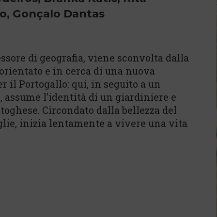
co, Gonçalo Dantas
ssore di geografia, viene sconvolta dalla
orientato e in cerca di una nuova
 il Portogallo: qui, in seguito a un
assume l’identità di un giardiniere e
rtoghese. Circondato dalla bellezza del
glie, inizia lentamente a vivere una vita