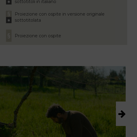
sottotitoli in italiano
Proiezione con ospite in versione originale
sottotitolata
Proiezione con ospite