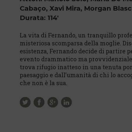
Cabaço, Xavi Mira, Morgan Blas
Durata: 114'
La vita di Fernando, un tranquillo profe
misteriosa scomparsa della moglie. Dis
esistenza, Fernando decide di partire per
evento drammatico ma provvidenziale, 
trova rifugio inatteso in una tenuta po
paesaggio e dall’umanità di chi lo acco
che non è la sua.