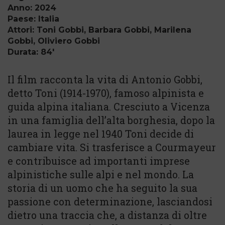
Anno: 2024
Paese: Italia
Attori: Toni Gobbi, Barbara Gobbi, Marilena
Gobbi, Oliviero Gobbi
Durata: 84'
Il film racconta la vita di Antonio Gobbi,
detto Toni (1914-1970), famoso alpinista e
guida alpina italiana. Cresciuto a Vicenza
in una famiglia dell’alta borghesia, dopo la
laurea in legge nel 1940 Toni decide di
cambiare vita. Si trasferisce a Courmayeur
e contribuisce ad importanti imprese
alpinistiche sulle alpi e nel mondo. La
storia di un uomo che ha seguito la sua
passione con determinazione, lasciandosi
dietro una traccia che, a distanza di oltre