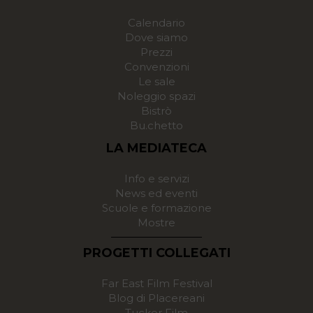
Calendario
Dove siamo
Prezzi
Convenzioni
Le sale
Noleggio spazi
Bistrò
Bu.chetto
LA MEDIATECA
Info e servizi
News ed eventi
Scuole e formazione
Mostre
PROGETTI COLLEGATI
Far East Film Festival
Blog di Placereani
Tucker Film