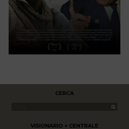
CERCA
VISIONARIO + CENTRALE