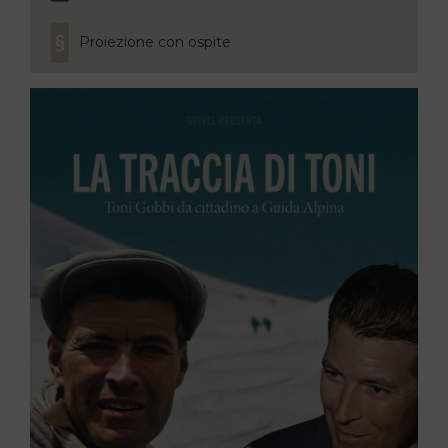
Proiezione con ospite