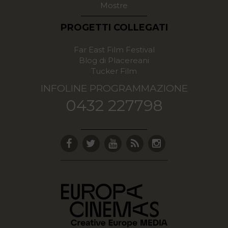
Mostre
PROGETTI COLLEGATI
Far East Film Festival
Blog di Placereani
Tucker Film
INFOLINE PROGRAMMAZIONE
0432 227798