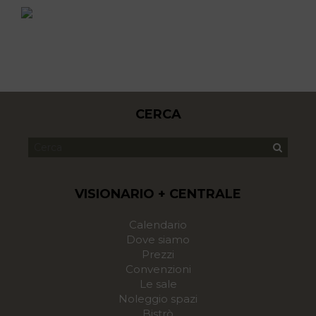
CERCA
VISIONARIO + CENTRALE
Calendario
Dove siamo
Prezzi
Convenzioni
Le sale
Noleggio spazi
Bistrò