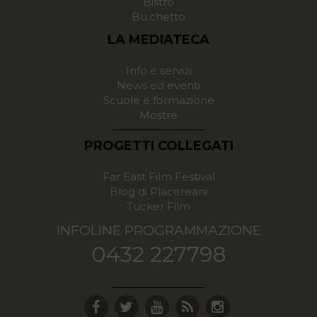
Bistrò
Bu.chetto
LA MEDIATECA
Info e servizi
News ed eventi
Scuole e formazione
Mostre
PROGETTI COLLEGATI
Far East Film Festival
Blog di Placereani
Tucker Film
INFOLINE PROGRAMMAZIONE
0432 227798