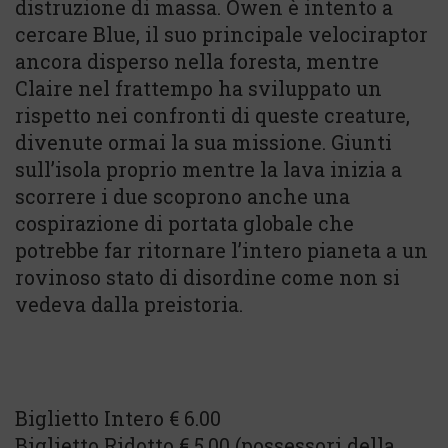
distruzione di massa. Owen è intento a
cercare Blue, il suo principale velociraptor
ancora disperso nella foresta, mentre
Claire nel frattempo ha sviluppato un
rispetto nei confronti di queste creature,
divenute ormai la sua missione. Giunti
sull’isola proprio mentre la lava inizia a
scorrere i due scoprono anche una
cospirazione di portata globale che
potrebbe far ritornare l’intero pianeta a un
rovinoso stato di disordine come non si
vedeva dalla preistoria.
Biglietto Intero € 6.00
Biglietto Ridotto € 5.00 (possessori della