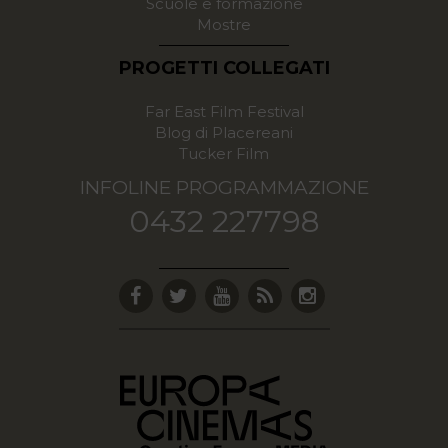
Scuole e formazione
Mostre
PROGETTI COLLEGATI
Far East Film Festival
Blog di Placereani
Tucker Film
INFOLINE PROGRAMMAZIONE
0432 227798