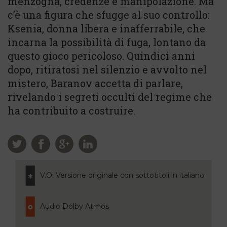
menzogna, credenze e manipolazione. Ma
c’è una figura che sfugge al suo controllo:
Ksenia, donna libera e inafferrabile, che
incarna la possibilità di fuga, lontano da
questo gioco pericoloso. Quindici anni
dopo, ritiratosi nel silenzio e avvolto nel
mistero, Baranov accetta di parlare,
rivelando i segreti occulti del regime che
ha contribuito a costruire.
V.O. Versione originale con sottotitoli in italiano
Audio Dolby Atmos