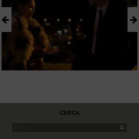
CERCA