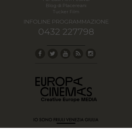
Blog di Placereani
Tucker Film
INFOLINE PROGRAMMAZIONE
0432 227798