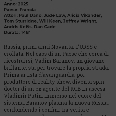
Anno: 2025
Paese: Francia
Attori: Paul Dano, Jude Law, Alicia Vikander,
Tom Sturridge, Will Keen, Jeffrey Wright,
Andris Keišs, Dan Cade
Durata: 148'
Russia, primi anni Novanta. L’URSS è
crollata. Nel caos di un Paese che cerca di
ricostruirsi, Vadim Baranov, un giovane
brillante, sta per trovare la propria strada.
Prima artista d’avanguardia, poi
produttore di reality show, diventa spin
doctor di un ex agente del KGB in ascesa:
Vladimir Putin. Immerso nel cuore del
sistema, Baranov plasma la nuova Russia,
confondendo i confini tra verità e