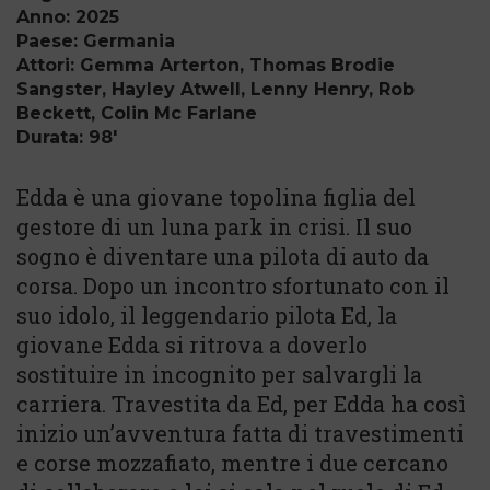
Anno: 2025
Paese: Germania
Attori: Gemma Arterton, Thomas Brodie
Sangster, Hayley Atwell, Lenny Henry, Rob
Beckett, Colin Mc Farlane
Durata: 98'
Edda è una giovane topolina figlia del
gestore di un luna park in crisi. Il suo
sogno è diventare una pilota di auto da
corsa. Dopo un incontro sfortunato con il
suo idolo, il leggendario pilota Ed, la
giovane Edda si ritrova a doverlo
sostituire in incognito per salvargli la
carriera. Travestita da Ed, per Edda ha così
inizio un’avventura fatta di travestimenti
e corse mozzafiato, mentre i due cercano