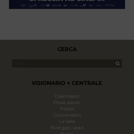
CERCA
VISIONARIO + CENTRALE
Calendario
Dove siamo
Prezzi
Convenzioni
Le sale
Noleggio spazi
Bistrò