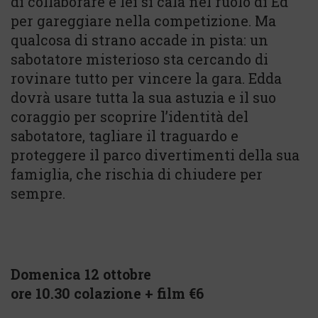
di collaborare e lei si cala nel ruolo di Ed
per gareggiare nella competizione. Ma
qualcosa di strano accade in pista: un
sabotatore misterioso sta cercando di
rovinare tutto per vincere la gara. Edda
dovrà usare tutta la sua astuzia e il suo
coraggio per scoprire l’identità del
sabotatore, tagliare il traguardo e
proteggere il parco divertimenti della sua
famiglia, che rischia di chiudere per
sempre.
Domenica 12 ottobre
ore 10.30 colazione + film €6