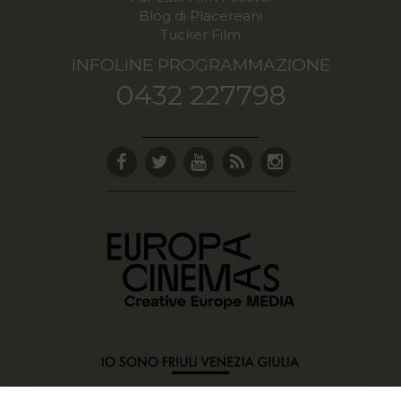
Blog di Placereani
Tucker Film
INFOLINE PROGRAMMAZIONE
0432 227798