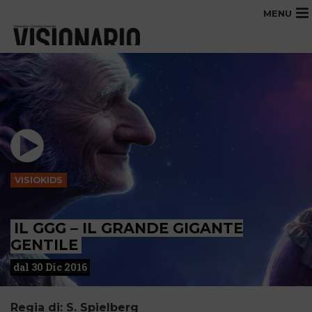
MENU
VISIOKIDS
IL GGG – IL GRANDE GIGANTE
GENTILE
dal 30 Dic 2016
Regia di: S. Spielberg