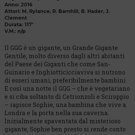
Anno: 2016
Attori: M. Rylance, R. Barnhill, B. Hader, J.
Clement
Durata: 117'
V.M.: n/p
Il GGG è un gigante, un Grande Gigante
Gentile, molto diverso dagli altri abitanti
del Paese dei Giganti che come San-
Guinario e Inghiotticicciaviva si nutrono
di esseri umani, preferibilmente bambini.
E così una notte il GGG – che è vegetariano
e si ciba soltanto di Cetrionzoli e Sciroppio
– rapisce Sophie, una bambina che vive a
Londra e la porta nella sua caverna.
Inizialmente spaventata dal misterioso
gigante, Sophie ben presto si rende conto