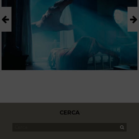
CERCA