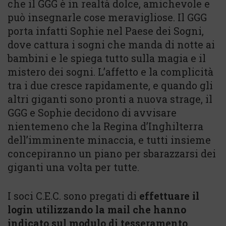
che il GGG è in realtà dolce, amichevole e
può insegnarle cose meravigliose. Il GGG
porta infatti Sophie nel Paese dei Sogni,
dove cattura i sogni che manda di notte ai
bambini e le spiega tutto sulla magia e il
mistero dei sogni. L’affetto e la complicità
tra i due cresce rapidamente, e quando gli
altri giganti sono pronti a nuova strage, il
GGG e Sophie decidono di avvisare
nientemeno che la Regina d’Inghilterra
dell’imminente minaccia, e tutti insieme
concepiranno un piano per sbarazzarsi dei
giganti una volta per tutte.
I soci C.E.C. sono pregati di
effettuare il
login utilizzando la mail che hanno
indicato sul modulo di tesseramento
.