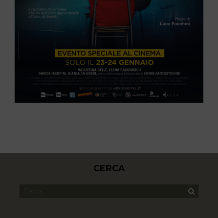
CERCA