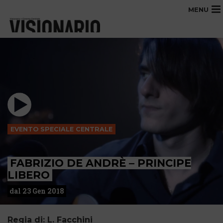
MENU
EVENTO SPECIALE CENTRALE
FABRIZIO DE ANDRÈ – PRINCIPE
LIBERO
dal 23 Gen 2018
Regia di: L. Facchini