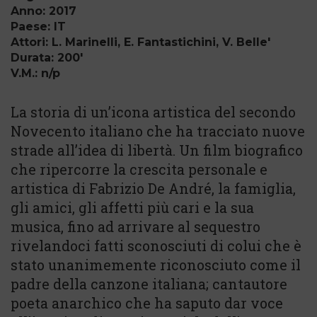
Anno: 2017
Paese: IT
Attori: L. Marinelli, E. Fantastichini, V. Belle'
Durata: 200'
V.M.: n/p
La storia di un’icona artistica del secondo
Novecento italiano che ha tracciato nuove
strade all’idea di libertà. Un film biografico
che ripercorre la crescita personale e
artistica di Fabrizio De André, la famiglia,
gli amici, gli affetti più cari e la sua
musica, fino ad arrivare al sequestro
rivelandoci fatti sconosciuti di colui che è
stato unanimemente riconosciuto come il
padre della canzone italiana; cantautore
poeta anarchico che ha saputo dar voce