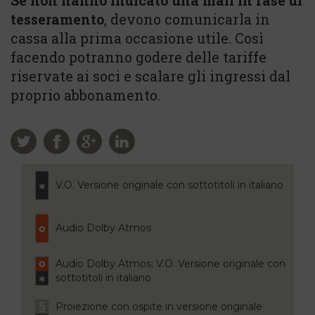
Se non hanno indicato una mail in fase di
tesseramento
, devono comunicarla in
cassa alla prima occasione utile. Così
facendo potranno godere delle tariffe
riservate ai soci e scalare gli ingressi dal
proprio abbonamento.
V.O. Versione originale con sottotitoli in italiano
Audio Dolby Atmos
Audio Dolby Atmos; V.O. Versione originale con
sottotitoli in italiano
Proiezione con ospite in versione originale