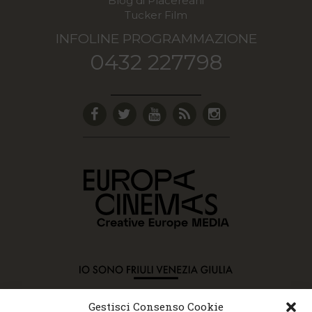
Blog di Placereani
Tucker Film
INFOLINE PROGRAMMAZIONE
0432 227798
Gestisci Consenso Cookie