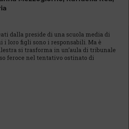
ia
ati dalla preside di una scuola media di
 i loro figli sono i responsabili. Ma è
alestra si trasforma in un’aula di tribunale
o feroce nel tentativo ostinato di