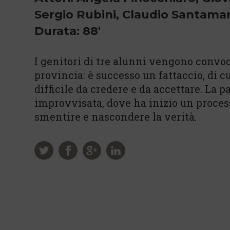
Sergio Rubini, Claudio Santamar
Durata: 88'
I genitori di tre alunni vengono convoc
provincia: è successo un fattaccio, di cui
difficile da credere e da accettare. La p
improvvisata, dove ha inizio un process
smentire e nascondere la verità.