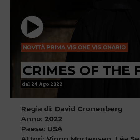
NOVITÀ PRIMA VISIONE VISIONARIO
CRIMES OF THE 
dal 24 Ago 2022
Regia di: David Cronenberg
Anno: 2022
Paese: USA
Attori: Viggo Mortensen, Léa S