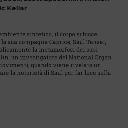
c Kellar
mbiente sintetico, il corpo subisce
 la sua compagna Caprice, Saul Tenser,
bblicamente la metamorfosi dei suoi
mlin, un investigatore del National Organ
 movimenti, quando viene rivelato un
e la notorietà di Saul per far luce sulla