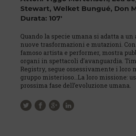
Stewart, Welket Bungué, Don M
Durata: 107'
Quando la specie umana si adatta a un a
nuove trasformazioni e mutazioni. Con
famoso artista e performer, mostra pu
organi in spettacoli d’avanguardia. Ti
Registry, segue ossessivamente i loro
gruppo misterioso…La loro missione: usar
prossima fase dell’evoluzione umana.