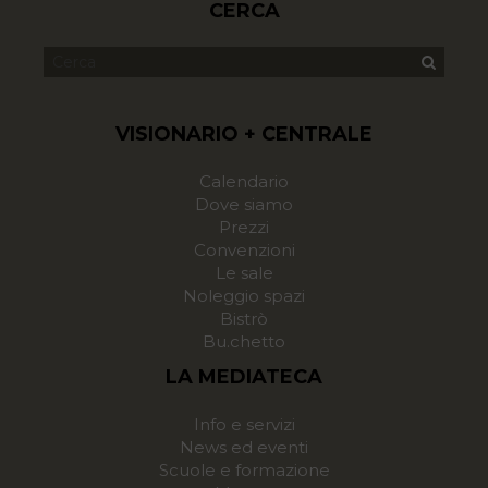
CERCA
VISIONARIO + CENTRALE
Calendario
Dove siamo
Prezzi
Convenzioni
Le sale
Noleggio spazi
Bistrò
Bu.chetto
LA MEDIATECA
Info e servizi
News ed eventi
Scuole e formazione