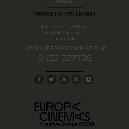
Mostre
PROGETTI COLLEGATI
Far East Film Festival
Blog di Placereani
Tucker Film
INFOLINE PROGRAMMAZIONE
0432 227798