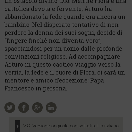
un ostacolo divino: Dio. Mentre Flora è una
cattolica devota e fervente, Arturo ha
abbandonato la fede quando era ancora un
bambino. Nel disperato tentativo di non
perdere la donna dei suoi sogni, decide di
“fingere finché non diventa vero”,
spacciandosi per un uomo dalle profonde
convinzioni religiose. Ad accompagnare
Arturo in questo caotico viaggio verso la
verità, la fede e il cuore di Flora, ci sarà un
mentore e amico d’eccezione: Papa
Francesco in persona.
V.O. Versione originale con sottotitoli in italiano