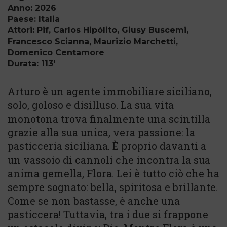
Anno: 2026
Paese: Italia
Attori: Pif, Carlos Hipólito, Giusy Buscemi,
Francesco Scianna, Maurizio Marchetti,
Domenico Centamore
Durata: 113'
Arturo è un agente immobiliare siciliano,
solo, goloso e disilluso. La sua vita
monotona trova finalmente una scintilla
grazie alla sua unica, vera passione: la
pasticceria siciliana. È proprio davanti a
un vassoio di cannoli che incontra la sua
anima gemella, Flora. Lei è tutto ciò che ha
sempre sognato: bella, spiritosa e brillante.
Come se non bastasse, è anche una
pasticcera! Tuttavia, tra i due si frappone