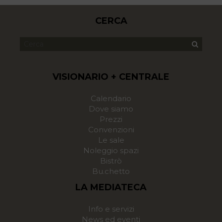
CERCA
VISIONARIO + CENTRALE
Calendario
Dove siamo
Prezzi
Convenzioni
Le sale
Noleggio spazi
Bistrò
Bu.chetto
LA MEDIATECA
Info e servizi
News ed eventi