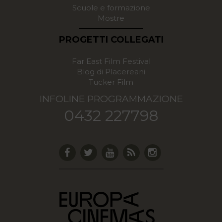
Scuole e formazione
Mostre
PROGETTI COLLEGATI
Far East Film Festival
Blog di Placereani
Tucker Film
INFOLINE PROGRAMMAZIONE
0432 227798