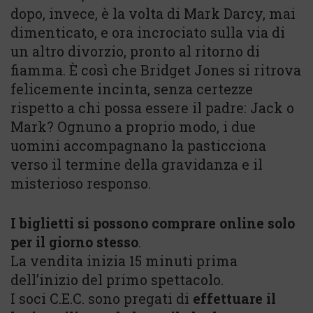
dopo, invece, è la volta di Mark Darcy, mai
dimenticato, e ora incrociato sulla via di
un altro divorzio, pronto al ritorno di
fiamma. È così che Bridget Jones si ritrova
felicemente incinta, senza certezze
rispetto a chi possa essere il padre: Jack o
Mark? Ognuno a proprio modo, i due
uomini accompagnano la pasticciona
verso il termine della gravidanza e il
misterioso responso.
I biglietti si possono comprare online solo
per il giorno stesso
.
La vendita inizia 15 minuti prima
dell’inizio del primo spettacolo.
I soci C.E.C. sono pregati di
effettuare il