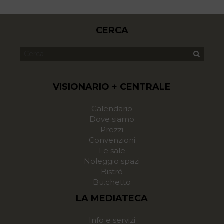
CERCA
VISIONARIO + CENTRALE
Calendario
Dove siamo
Prezzi
Convenzioni
Le sale
Noleggio spazi
Bistrò
Bu.chetto
LA MEDIATECA
Info e servizi