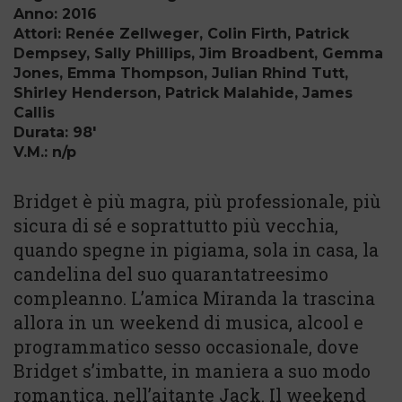
Anno: 2016
Attori: Renée Zellweger, Colin Firth, Patrick
Dempsey, Sally Phillips, Jim Broadbent, Gemma
Jones, Emma Thompson, Julian Rhind Tutt,
Shirley Henderson, Patrick Malahide, James
Callis
Durata: 98'
V.M.: n/p
Bridget è più magra, più professionale, più
sicura di sé e soprattutto più vecchia,
quando spegne in pigiama, sola in casa, la
candelina del suo quarantatreesimo
compleanno. L’amica Miranda la trascina
allora in un weekend di musica, alcool e
programmatico sesso occasionale, dove
Bridget s’imbatte, in maniera a suo modo
romantica, nell’aitante Jack. Il weekend