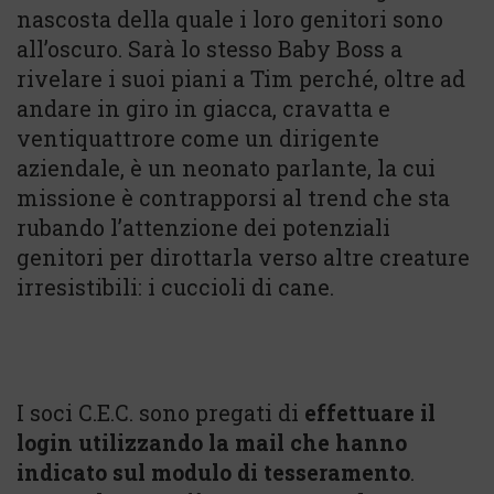
nascosta della quale i loro genitori sono
all’oscuro. Sarà lo stesso Baby Boss a
rivelare i suoi piani a Tim perché, oltre ad
andare in giro in giacca, cravatta e
ventiquattrore come un dirigente
aziendale, è un neonato parlante, la cui
missione è contrapporsi al trend che sta
rubando l’attenzione dei potenziali
genitori per dirottarla verso altre creature
irresistibili: i cuccioli di cane.
I soci C.E.C. sono pregati di
effettuare il
login utilizzando la mail che hanno
indicato sul modulo di tesseramento
.