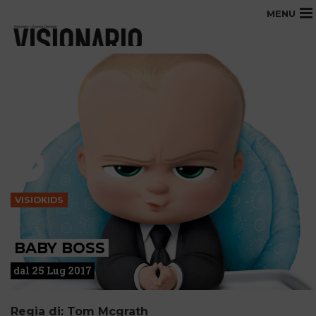
MENU
VISIOKIDS
BABY BOSS
dal 25 Lug 2017
Regia di: Tom Mcgrath