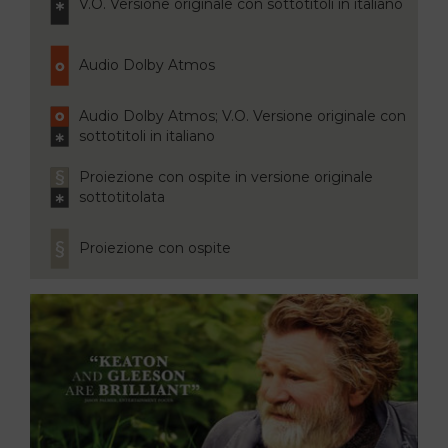
V.O. Versione originale con sottotitoli in italiano
Audio Dolby Atmos
Audio Dolby Atmos; V.O. Versione originale con
sottotitoli in italiano
Proiezione con ospite in versione originale
sottotitolata
Proiezione con ospite