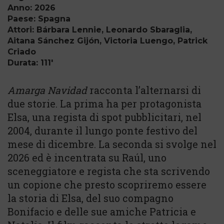
Anno: 2026
Paese: Spagna
Attori: Bárbara Lennie, Leonardo Sbaraglia,
Aitana Sánchez Gijón, Victoria Luengo, Patrick
Criado
Durata: 111'
Amarga Navidad
racconta l’alternarsi di
due storie. La prima ha per protagonista
Elsa, una regista di spot pubblicitari, nel
2004, durante il lungo ponte festivo del
mese di dicembre. La seconda si svolge nel
2026 ed è incentrata su Raúl, uno
sceneggiatore e regista che sta scrivendo
un copione che presto scopriremo essere
la storia di Elsa, del suo compagno
Bonifacio e delle sue amiche Patricia e