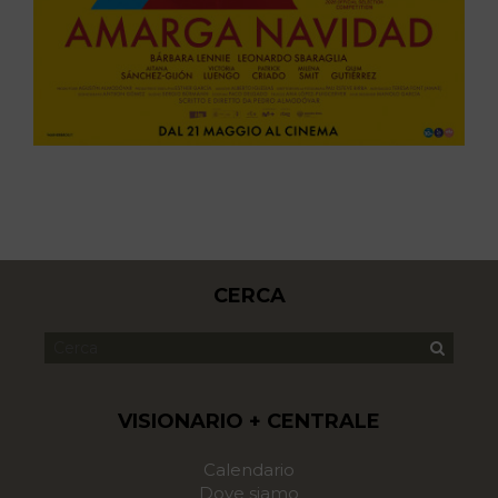
CERCA
VISIONARIO + CENTRALE
Calendario
Dove siamo