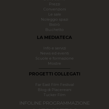
Prezzi
Convenzioni
Le sale
Noleggio spazi
Bistrò
Bu.chetto
LA MEDIATECA
Info e servizi
News ed eventi
Scuole e formazione
Mostre
PROGETTI COLLEGATI
Far East Film Festival
Blog di Placereani
Tucker Film
INFOLINE PROGRAMMAZIONE