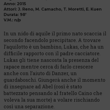
Anno: 2015
Attori: J. Reno, M. Camacho, T. Moretti, E. Kuen
Durata: 98'
V.M.: n/p
In un nido di aquile il primo nato scaccia il
secondo facendolo precipitare. A trovare
l’aquilotto è un bambino, Lukas, che ha un
difficile rapporto con il padre cacciatore.
Lukas gli tiene nascosta la presenza del
rapace mentre cerca di farlo crescere
anche con l’aiuto di Danzer, un
guardaboschi. Giungerà anche il momento
di insegnare ad Abel (così è stato
battezzato pensando al fratello Caino che
voleva la sua morte) a volare rischiando
così una separazione.