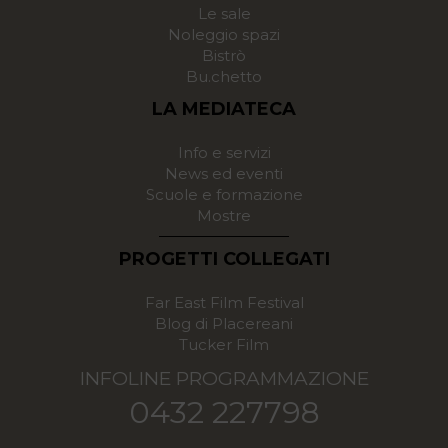
Le sale
Noleggio spazi
Bistrò
Bu.chetto
LA MEDIATECA
Info e servizi
News ed eventi
Scuole e formazione
Mostre
PROGETTI COLLEGATI
Far East Film Festival
Blog di Placereani
Tucker Film
INFOLINE PROGRAMMAZIONE
0432 227798