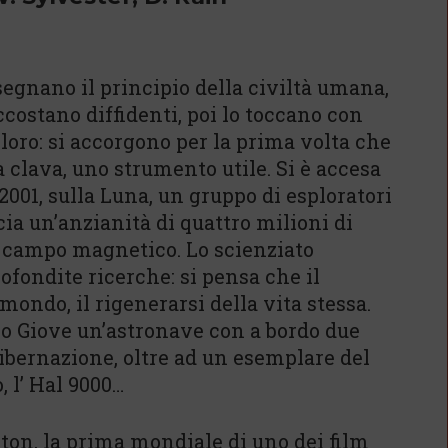
egnano il principio della civiltà umana,
ccostano diffidenti, poi lo toccano con
 loro: si accorgono per la prima volta che
clava, uno strumento utile. Si è accesa
 2001, sulla Luna, un gruppo di esploratori
ia un’anzianità di quattro milioni di
e campo magnetico. Lo scienziato
fondite ricerche: si pensa che il
mondo, il rigenerarsi della vita stessa.
o Giove un’astronave con a bordo due
i ibernazione, oltre ad un esemplare del
, l’ Hal 9000…
gton, la prima mondiale di uno dei film