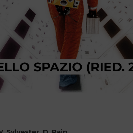
ELLO SPAZIO (RIED. 
. Sylvester, D. Rain