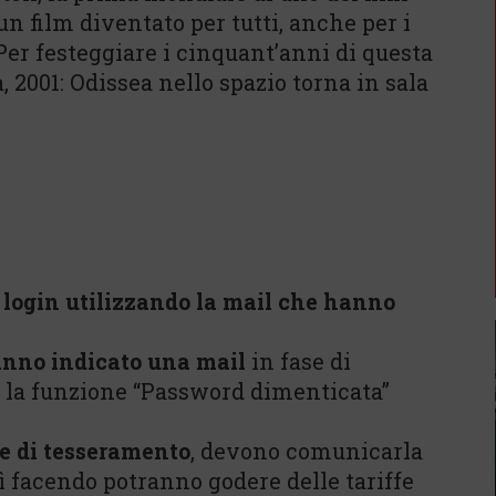
un film diventato per tutti, anche per i
 Per festeggiare i cinquant’anni di questa
, 2001: Odissea nello spazio torna in sala
l login utilizzando la mail che hanno
nno indicato una mail
in fase di
e la funzione “Password dimenticata”
e di tesseramento
, devono comunicarla
sì facendo potranno godere delle tariffe