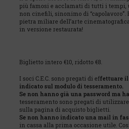
più famosi e acclamati di tutti i tempi, 
non cinefili, sinonimo di “capolavoro”.
pietra miliare dell’arte cinematografica
in versione restaurata!
Biglietto intero €10, ridotto €8.
I soci C.E.C. sono pregati di ef
fettuare i
indicato sul modulo di tesseramento.
Se non hanno già una password ma ha
tesseramento sono pregati di utilizzar
sulla pagina di acquisto biglietti.
Se non hanno indicato una mail in fas
in cassa alla prima occasione utile. Co