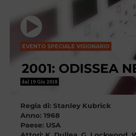
EVENTO SPECIALE VISIONARIO
2001: ODISSEA N
dal 19 Giu 2018
Regia di: Stanley Kubrick
Anno: 1968
Paese: USA
Attori: K. Dullea, G. Lockwood, W