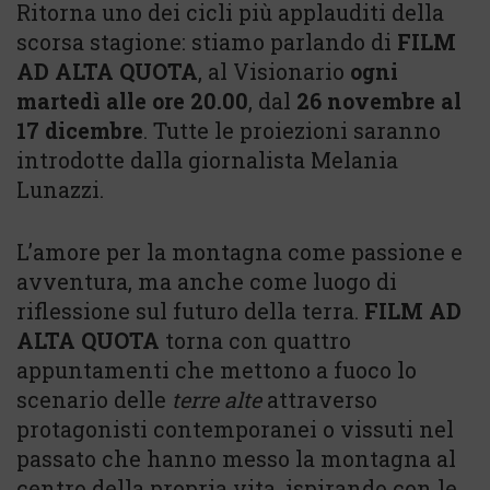
Ritorna uno dei cicli più applauditi della
scorsa stagione: stiamo parlando di
FILM
AD ALTA QUOTA
, al Visionario
ogni
martedì alle ore 20.00
, dal
26 novembre al
17 dicembre
. Tutte le proiezioni saranno
introdotte dalla giornalista Melania
Lunazzi.
L’amore per la montagna come passione e
avventura, ma anche come luogo di
riflessione sul futuro della terra.
FILM AD
ALTA QUOTA
torna con quattro
appuntamenti che mettono a fuoco lo
scenario delle
terre alte
attraverso
protagonisti contemporanei o vissuti nel
passato che hanno messo la montagna al
centro della propria vita, ispirando con le