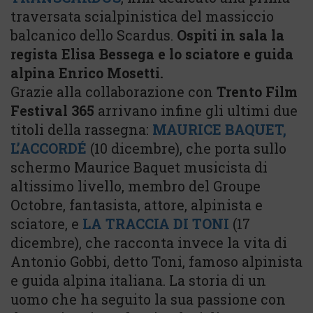
traversata scialpinistica del massiccio
balcanico dello Scardus.
Ospiti in sala la
regista Elisa Bessega e lo sciatore e guida
alpina Enrico Mosetti.
Grazie alla collaborazione con
Trento Film
Festival 365
arrivano infine gli ultimi due
titoli della rassegna:
MAURICE BAQUET,
L’ACCORDÉ
(10 dicembre), che porta sullo
schermo Maurice Baquet musicista di
altissimo livello, membro del Groupe
Octobre, fantasista, attore, alpinista e
sciatore, e
LA TRACCIA DI TONI
(17
dicembre), che racconta invece la vita di
Antonio Gobbi, detto Toni, famoso alpinista
e guida alpina italiana. La storia di un
uomo che ha seguito la sua passione con