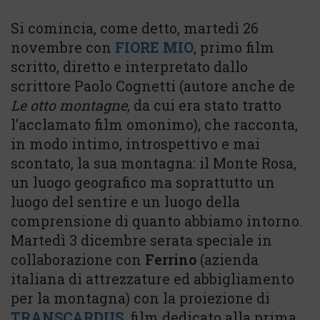
Si comincia, come detto, martedì 26
novembre con
FIORE MIO
, primo film
scritto, diretto e interpretato dallo
scrittore Paolo Cognetti (autore anche de
Le otto montagne
, da cui era stato tratto
l’acclamato film omonimo), che racconta,
in modo intimo, introspettivo e mai
scontato, la sua montagna: il Monte Rosa,
un luogo geografico ma soprattutto un
luogo del sentire e un luogo della
comprensione di quanto abbiamo intorno.
Martedì 3 dicembre serata speciale in
collaborazione con
Ferrino
(azienda
italiana di attrezzature ed abbigliamento
per la montagna) con la proiezione di
TRANSCARDUS
, film dedicato alla prima