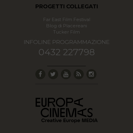
PROGETTI COLLEGATI
Far East Film Festival
Blog di Placereani
Tucker Film
INFOLINE PROGRAMMAZIONE
0432 227798