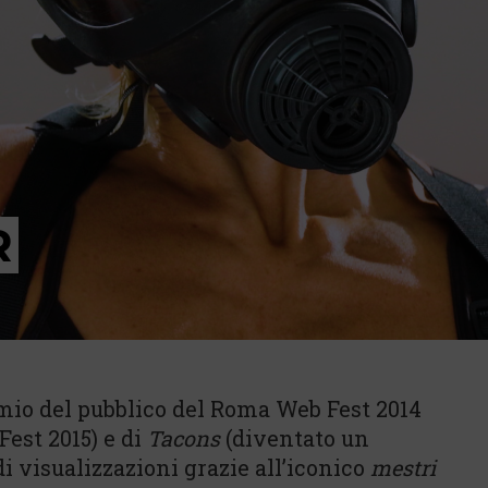
R
mio del pubblico del Roma Web Fest 2014
est 2015) e di
Tacons
(diventato un
i visualizzazioni grazie all’iconico
mestri