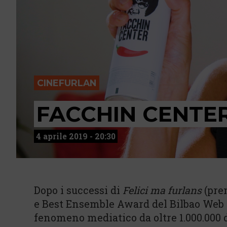
CINEFURLAN
FACCHIN CENTE
4 aprile 2019 - 20:30
Dopo i successi di
Felici ma furlans
(pre
e Best Ensemble Award del Bilbao Web F
fenomeno mediatico da oltre 1.000.000 d