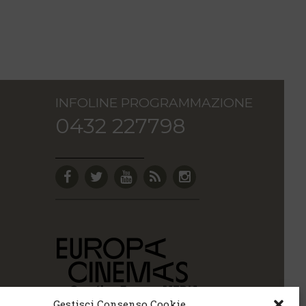
INFOLINE PROGRAMMAZIONE
0432 227798
Gestisci Consenso Cookie