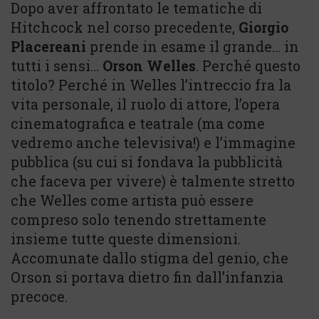
Dopo aver affrontato le tematiche di
Hitchcock nel corso precedente,
Giorgio
Placereani
prende in esame il grande… in
tutti i sensi…
Orson Welles
. Perché questo
titolo? Perché in Welles l’intreccio fra la
vita personale, il ruolo di attore, l’opera
cinematografica e teatrale (ma come
vedremo anche televisiva!) e l’immagine
pubblica (su cui si fondava la pubblicità
che faceva per vivere) è talmente stretto
che Welles come artista può essere
compreso solo tenendo strettamente
insieme tutte queste dimensioni.
Accomunate dallo stigma del genio, che
Orson si portava dietro fin dall’infanzia
precoce.