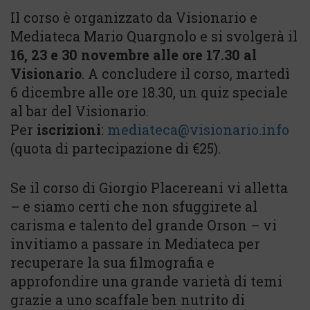
Il corso è organizzato da Visionario e
Mediateca Mario Quargnolo e si svolgerà il
16, 23 e 30 novembre alle ore 17.30 al
Visionario
. A concludere il corso, martedì
6 dicembre alle ore 18.30, un quiz speciale
al bar del Visionario.
Per
iscrizioni
:
mediateca@visionario.info
(quota di partecipazione di €25).
Se il corso di Giorgio Placereani vi alletta
– e siamo certi che non sfuggirete al
carisma e talento del grande Orson – vi
invitiamo a passare in Mediateca per
recuperare la sua filmografia e
approfondire una grande varietà di temi
grazie a uno scaffale ben nutrito di