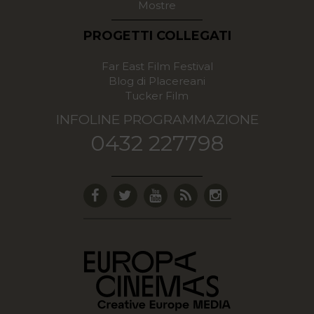
Mostre
PROGETTI COLLEGATI
Far East Film Festival
Blog di Placereani
Tucker Film
INFOLINE PROGRAMMAZIONE
0432 227798