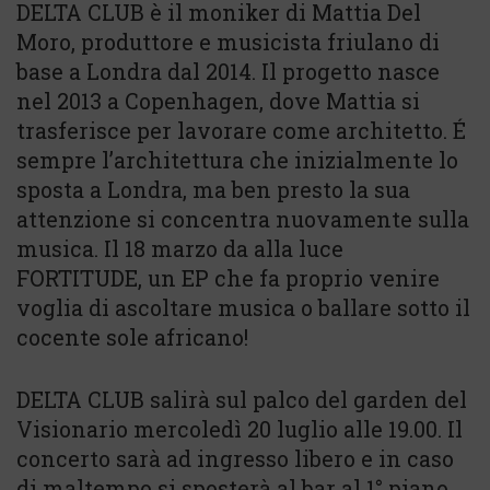
DELTA CLUB è il moniker di Mattia Del
Moro, produttore e musicista friulano di
base a Londra dal 2014. Il progetto nasce
nel 2013 a Copenhagen, dove Mattia si
trasferisce per lavorare come architetto. É
sempre l’architettura che inizialmente lo
sposta a Londra, ma ben presto la sua
attenzione si concentra nuovamente sulla
musica. Il 18 marzo da alla luce
FORTITUDE, un EP che fa proprio venire
voglia di ascoltare musica o ballare sotto il
cocente sole africano!
DELTA CLUB salirà sul palco del garden del
Visionario mercoledì 20 luglio alle 19.00. Il
concerto sarà ad ingresso libero e in caso
di maltempo si sposterà al bar al 1° piano