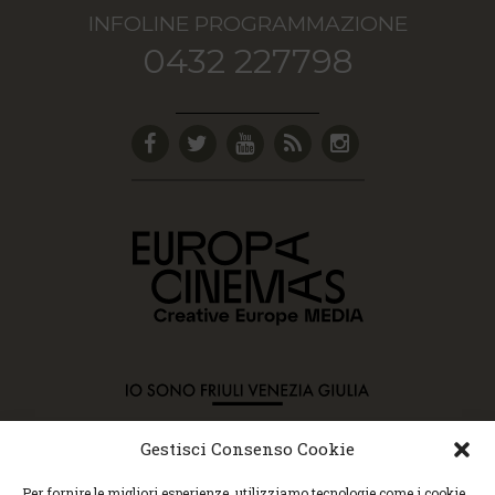
INFOLINE PROGRAMMAZIONE
0432 227798
Gestisci Consenso Cookie
Copyright © 2015 Cec, Tutti i diritti riservati. Nessun
Per fornire le migliori esperienze, utilizziamo tecnologie come i cookie