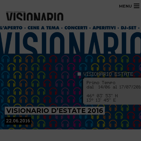
MENU
VISIONARIO D’ESTATE 2016
22.06.2016