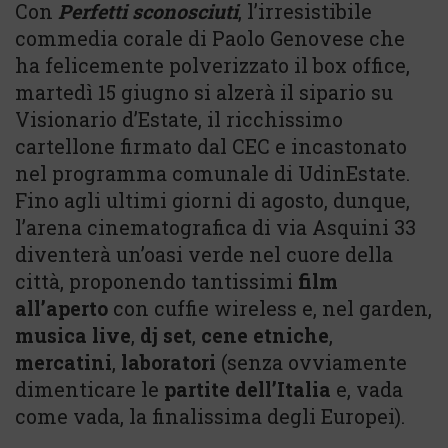
Con
Perfetti sconosciuti
, l’irresistibile
commedia corale di Paolo Genovese che
ha felicemente polverizzato il box office,
martedì 15 giugno si alzerà il sipario su
Visionario d’Estate, il ricchissimo
cartellone firmato dal CEC e incastonato
nel programma comunale di UdinEstate.
Fino agli ultimi giorni di agosto, dunque,
l’arena cinematografica di via Asquini 33
diventerà un’oasi verde nel cuore della
città, proponendo tantissimi
film
all’aperto
con cuffie wireless e, nel garden,
musica live
,
dj set
,
cene etniche
,
mercatini
,
laboratori
(senza ovviamente
dimenticare le
partite dell’Italia
e, vada
come vada, la finalissima degli Europei).