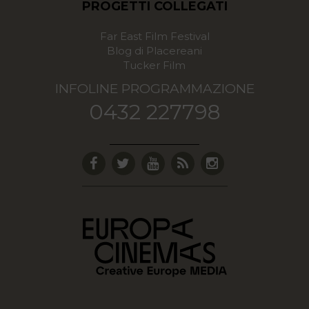
PROGETTI COLLEGATI
Far East Film Festival
Blog di Placereani
Tucker Film
INFOLINE PROGRAMMAZIONE
0432 227798