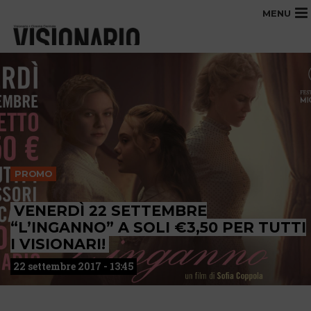
MENU
PROMO
VENERDÌ 22 SETTEMBRE
“L’INGANNO” A SOLI €3,50 PER TUTTI
I VISIONARI!
22 settembre 2017 - 13:45