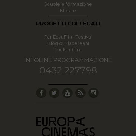
Scuole e formazione
Mostre
PROGETTI COLLEGATI
Far East Film Festival
Blog di Placereani
Tucker Film
INFOLINE PROGRAMMAZIONE
0432 227798