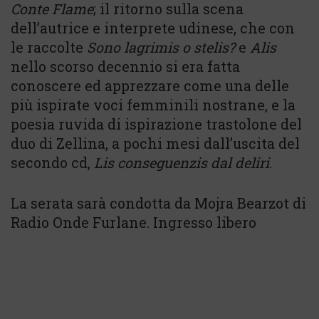
Conte Flame
; il ritorno sulla scena
dell’autrice e interprete udinese, che con
le raccolte
Sono lagrimis o stelis?
e
Alis
nello scorso decennio si era fatta
conoscere ed apprezzare come una delle
più ispirate voci femminili nostrane, e la
poesia ruvida di ispirazione trastolone del
duo di Zellina, a pochi mesi dall’uscita del
secondo cd,
Lis conseguenzis dal deliri
.
La serata sarà condotta da Mojra Bearzot di
Radio Onde Furlane. Ingresso libero