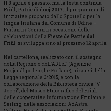
Il 3 aprile è passato, ma la festa continua.
Friûl, Patrie di ducj 2017
, il programma di
iniziative proposto dallo Sportello per la
lingua friulana del Comune di Udine –
Furlan in Comun in occasione delle
celebrazioni della
Fieste de Patrie dal
Friûl
, si sviluppa sino al prossimo 12 aprile.
Nel cartellone, realizzato con il sostegno
della Regione e dell’ARLeF (Agjenzie
Regjonâl pe lenghe Furlane), ai sensi della
Legge regionale 6/2015, e con la
collaborazione della Biblioteca civica “V.
Joppi”, del Museo Etnografico del Friuli,
delle cooperative Informazione Friulana e
Serling, delle associazioni AdAstra
Cultura, Neo, Artetica e Bottega Errante,