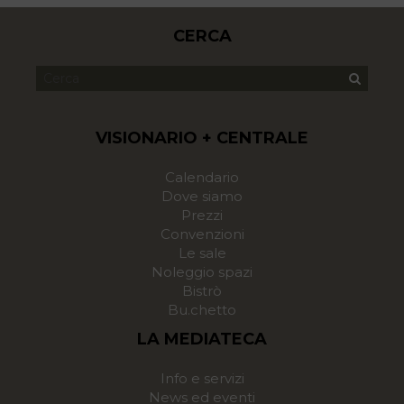
CERCA
VISIONARIO + CENTRALE
Calendario
Dove siamo
Prezzi
Convenzioni
Le sale
Noleggio spazi
Bistrò
Bu.chetto
LA MEDIATECA
Info e servizi
News ed eventi