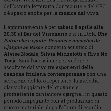
dell’osteria letteraria Contecurte e del CEC,
c’è spazio anche per la
musica dal vivo
.
L’appuntamento è per
sabato 8 aprile alle
20.30
al
Bar del Visionario
e si intitola
Une
Patrie che e cjante. Peraulis e musichis de
Cjargne ae Basse
, concerto acustico di
Alvise Nodale
,
Silvia Michelotti
e
Rive No
Tocje
. Sarà l’occasione per vedere e
ascoltare dal vivo
tre esponenti della
canzone friulana contemporanea
con una
selezione del loro repertorio: la melodia
classicheggiante del giovane e
promettente cantautore cjargnel, in questo
periodo impegnato con al produzione di
nuovo materiale, dopo l’album di esordio