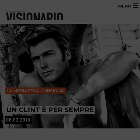
MENU
LA MEDIATECA CONSIGLIA
UN CLINT È PER SEMPRE
08.02.2019