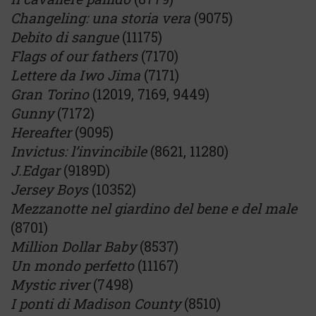
Changeling: una storia vera
(9075)
Debito di sangue
(11175)
Flags of our fathers
(7170)
Lettere da Iwo Jima
(7171)
Gran Torino
(12019, 7169, 9449)
Gunny
(7172)
Hereafter
(9095)
Invictus: l’invincibile
(8621, 11280)
J.Edgar
(9189D)
Jersey Boys
(10352)
Mezzanotte nel giardino del bene e del male
(8701)
Million Dollar Baby
(8537)
Un mondo perfetto
(11167)
Mystic river
(7498)
I ponti di Madison County
(8510)