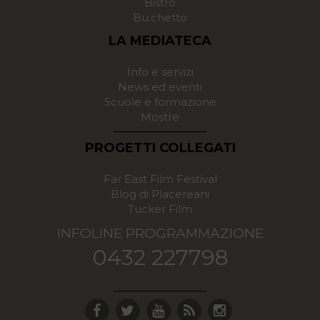
Bistrò
Bu.chetto
LA MEDIATECA
Info e servizi
News ed eventi
Scuole e formazione
Mostre
PROGETTI COLLEGATI
Far East Film Festival
Blog di Placereani
Tucker Film
INFOLINE PROGRAMMAZIONE
0432 227798