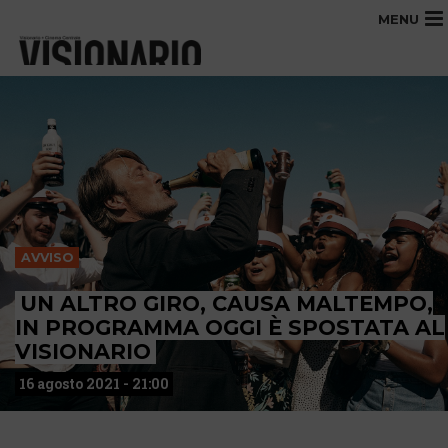
MENU
AVVISO
UN ALTRO GIRO, CAUSA MALTEMPO,
IN PROGRAMMA OGGI È SPOSTATA AL
VISIONARIO
16 agosto 2021 - 21:00