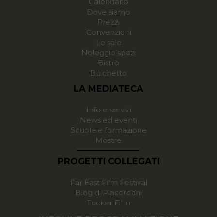
Calendario
Dove siamo
Prezzi
Convenzioni
Le sale
Noleggio spazi
Bistrò
Bu.chetto
LA MEDIATECA
Info e servizi
News ed eventi
Scuole e formazione
Mostre
PROGETTI COLLEGATI
Far East Film Festival
Blog di Placereani
Tucker Film