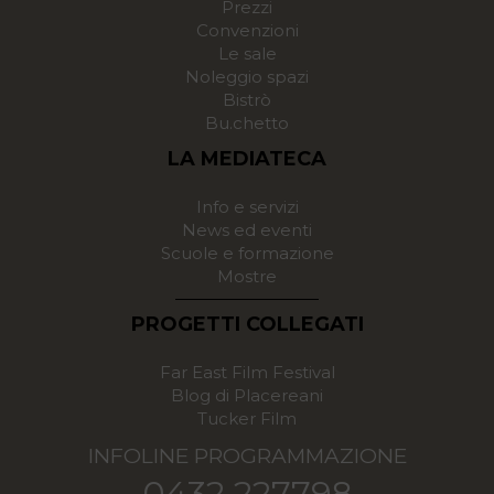
Prezzi
Convenzioni
Le sale
Noleggio spazi
Bistrò
Bu.chetto
LA MEDIATECA
Info e servizi
News ed eventi
Scuole e formazione
Mostre
PROGETTI COLLEGATI
Far East Film Festival
Blog di Placereani
Tucker Film
INFOLINE PROGRAMMAZIONE
0432 227798