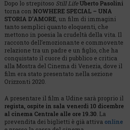
Dopo lo strepitoso
Still Life
Uberto Pasolini
torna con
NOWHERE SPECIAL – UNA
STORIA D’AMORE
, un film di immagini
tanto semplici quanto eloquenti, che
mettono in poesia la crudeltà della vita. Il
racconto dell’emozionante e commovente
relazione tra un padre e un figlio, che ha
conquistato il cuore di pubblico e critica
alla Mostra del Cinema di Venezia, dove il
film era stato presentato nella sezione
Orizzonti 2020.
A presentare il film a Udine sarà proprio il
regista, ospite in sala venerdì 10 dicembre
al cinema Centrale alle ore 19.30
. La
prevendita dei biglietti è già attiva
online
e presso la cassa del cinema.