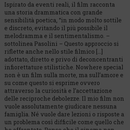
Ispirato da eventi reali, il film racconta
una storia drammatica con grande
sensibilità poetica, “in modo molto sottile
e discreto, evitando il più possibile il
melodramma e il sentimentalismo. –
sottolinea Pasolini – Questo approccio si
riflette anche nello stile filmico […]
adottato, diretto e privo di deconcentranti
infiorettature stilistiche. Nowhere special
non è un film sulla morte, ma sull’amore e
su come questo si esprime ovvero
attraverso la curiosità e l’accettazione
delle reciproche debolezze. Il mio film non
vuole assolutamente giudicare nessuna
famiglia. Né vuole dare lezioni o risposte a
un problema così difficile come quello che
ho affrontato. Penso che il cinema non