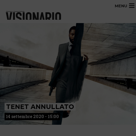
MENU
TENET ANNULLATO
14 settembre 2020 - 15:00