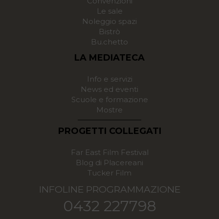
Convenzioni
Le sale
Noleggio spazi
Bistrò
Bu.chetto
LA MEDIATECA
Info e servizi
News ed eventi
Scuole e formazione
Mostre
PROGETTI COLLEGATI
Far East Film Festival
Blog di Placereani
Tucker Film
INFOLINE PROGRAMMAZIONE
0432 227798