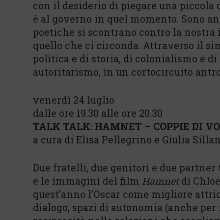
con il desiderio di piegare una piccola 
è al governo in quel momento. Sono an
poetiche si scontrano contro la nostra 
quello che ci circonda. Attraverso il sim
politica e di storia, di colonialismo e d
autoritarismo, in un cortocircuito antr
venerdì 24 luglio
dalle ore 19.30 alle ore 20.30
TALK TALK: HAMNET – COPPIE DI VO
a cura di Elisa Pellegrino e Giulia Silla
Due fratelli, due genitori e due partner 
e le immagini del film
Hamnet
di Chloé
quest’anno l’Oscar come migliore attri
dialogo, spazi di autonomia (anche per i