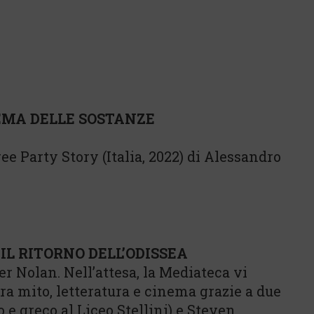
EMA DELLE SOSTANZE
ee Party Story (Italia, 2022) di Alessandro
: IL RITORNO DELL’ODISSEA
r Nolan. Nell’attesa, la Mediateca vi
 tra mito, letteratura e cinema grazie a due
o e greco al Liceo Stellini) e Steven