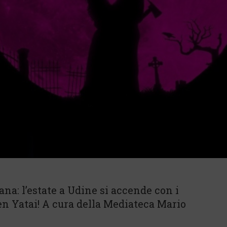
ana: l’estate a Udine si accende con i
n Yatai! A cura della Mediateca Mario