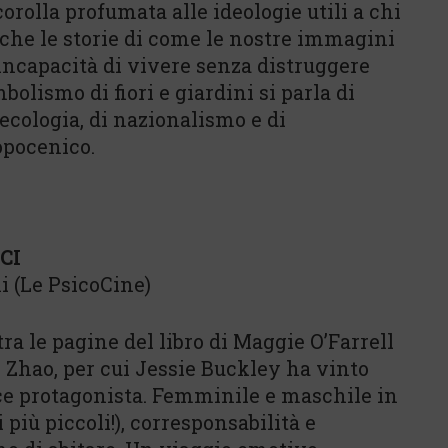
corolla profumata alle ideologie utili a chi
che le storie di come le nostre immagini
incapacità di vivere senza distruggere
bolismo di fiori e giardini si parla di
i ecologia, di nazionalismo e di
opocenico.
CI
ni (Le PsicoCine)
tra le pagine del libro di Maggie O’Farrell
 Zhao, per cui Jessie Buckley ha vinto
ce protagonista. Femminile e maschile in
 più piccoli!), corresponsabilità e