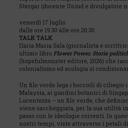
Stergar (docente Uniud e divulgatore n
venerdì 17 luglio
dalle ore 19.30 alle ore 20.30
TALK TALK
Ilaria Maria Sala (giornalista e scrittr
ultimo libro
Flower Power. Storie politiche
(hopefulmonster editore, 2026) che rac
colonialismo ed ecologia si condiziona
Un filo verde lega i boccioli di ciliegi
Malaysia, ai giardini botanici di Singap
Lucentezza – un filo verde, che definis
viene saccheggiata, per la sua utilità 
passo con le ideologie correnti. In ques
nostri tempi, viste attraverso i petali d