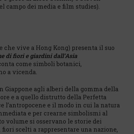
el campo dei media e film studies).
ice che vive a Hong Kong) presenta il suo
 di fiori e giardini dall’Asia
conta come simboli botanici,
no a vicenda.
o in Giappone agli alberi della gomma della
ore e a quello distrutto della Perfetta
ce l’antropocene e il modo in cui la natura
immediata e per crearne simbolismi al
to volume si osservano le storie dei
i fiori scelti a rappresentare una nazione,