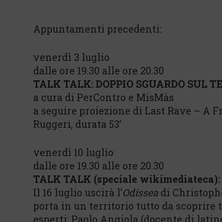
Appuntamenti precedenti:
venerdì 3 luglio
dalle ore 19.30 alle ore 20.30
TALK TALK: DOPPIO SGUARDO SUL T
a cura di PerContro e MisMàs
a seguire proiezione di Last Rave – A Fr
Ruggeri, durata 53’
venerdì 10 luglio
dalle ore 19.30 alle ore 20.30
TALK TALK (speciale wikimediateca)
Il 16 luglio uscirà l’
Odissea
di Christophe
porta in un territorio tutto da scoprire
esperti: Paolo Angiola (docente di latin