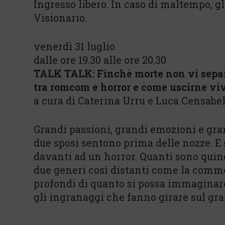
Ingresso libero. In caso di maltempo, gl
Visionario.
venerdì 31 luglio
dalle ore 19.30 alle ore 20.30
TALK TALK: Finché morte non vi separ
tra romcom e horror e come uscirne viv
a cura di Caterina Urru e Luca Censabel
Grandi passioni, grandi emozioni e gra
due sposi sentono prima delle nozze. E
davanti ad un horror. Quanti sono quin
due generi così distanti come la comme
profondi di quanto si possa immaginare
gli ingranaggi che fanno girare sul g